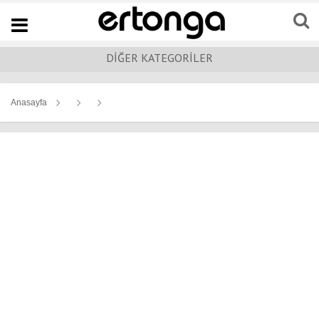
Navigation
DİĞER KATEGORİLER
Anasayfa