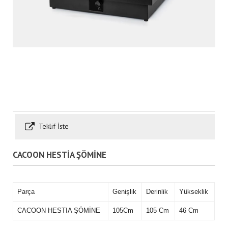
Teklif İste
CACOON HESTİA ŞÖMİNE
Parça
Genişlik
Derinlik
Yükseklik
CACOON HESTIA ŞÖMİNE
105Cm
105 Cm
46 Cm