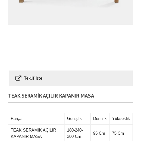
Teklif İste
TEAK SERAMİK AÇILIR KAPANIR MASA
Parça
Genişlik
Derinlik
Yükseklik
TEAK SERAMİK AÇILIR
180-240-
95 Cm
75 Cm
KAPANIR MASA
300 Cm