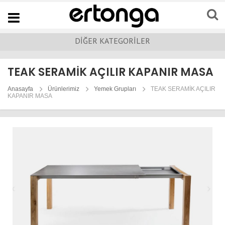
Navigation
DİĞER KATEGORİLER
TEAK SERAMİK AÇILIR KAPANIR MASA
Anasayfa
Ürünlerimiz
Yemek Grupları
TEAK SERAMİK AÇILIR
KAPANIR MASA