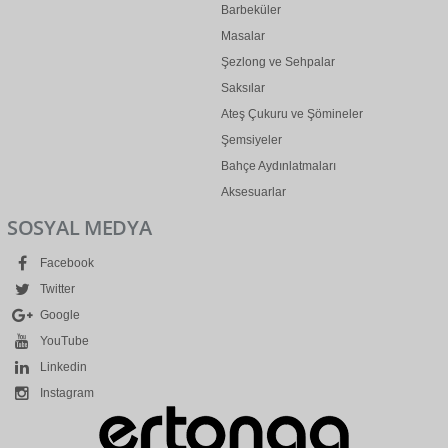
Barbeküler
Masalar
Şezlong ve Sehpalar
Saksılar
Ateş Çukuru ve Şömineler
Şemsiyeler
Bahçe Aydınlatmaları
Aksesuarlar
SOSYAL MEDYA
Facebook
Twitter
Google
YouTube
Linkedin
Instagram