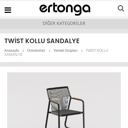
Navigation
DİĞER KATEGORİLER
TWİST KOLLU SANDALYE
Anasayfa
Ürünlerimiz
Yemek Grupları
TWİST KOLLU
SANDALYE