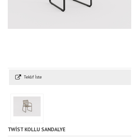
Teklif İste
TWİST KOLLU SANDALYE