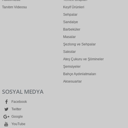
Tanıtım Videosu
Keyif Ürünleri
Sehpalar
Sandalye
Barbeküler
Masalar
Şezlong ve Sehpalar
Saksılar
Ateş Çukuru ve Şömineler
Şemsiyeler
Bahçe Aydınlatmaları
Aksesuarlar
SOSYAL MEDYA
Facebook
Twitter
Google
YouTube