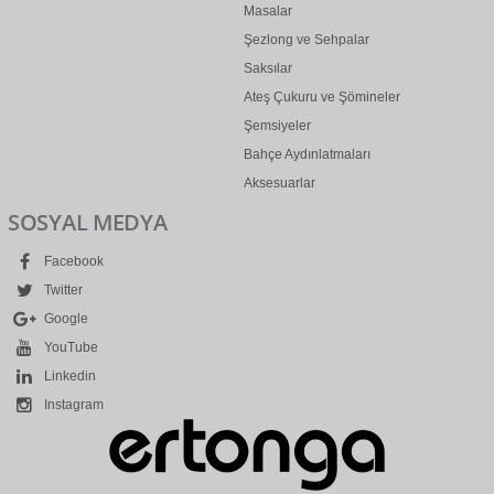
Masalar
Şezlong ve Sehpalar
Saksılar
Ateş Çukuru ve Şömineler
Şemsiyeler
Bahçe Aydınlatmaları
Aksesuarlar
SOSYAL MEDYA
Facebook
Twitter
Google
YouTube
Linkedin
Instagram