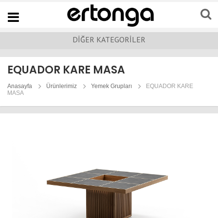
Navigation
DİĞER KATEGORİLER
EQUADOR KARE MASA
Anasayfa
Ürünlerimiz
Yemek Grupları
EQUADOR KARE
MASA