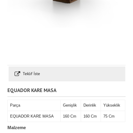
Teklif İste
EQUADOR KARE MASA
Parça
Genişlik
Derinlik
Yükseklik
EQUADOR KARE MASA
160 Cm
160 Cm
75 Cm
Malzeme