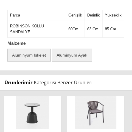
Parça
Genişlik
Derinlik
Yükseklik
ROBINSON KOLLU
60Cm
63 Cm
85 Cm
SANDALYE
Malzeme
Alüminyum İskelet
Alüminyum Ayak
Ürünlerimiz
Kategorisi Benzer Ürünleri