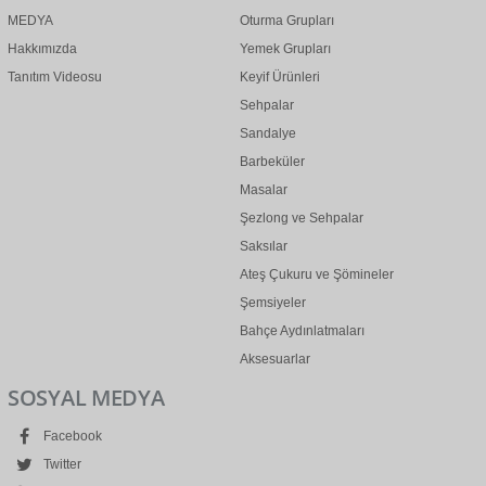
MEDYA
Oturma Grupları
Hakkımızda
Yemek Grupları
Tanıtım Videosu
Keyif Ürünleri
Sehpalar
Sandalye
Barbeküler
Masalar
Şezlong ve Sehpalar
Saksılar
Ateş Çukuru ve Şömineler
Şemsiyeler
Bahçe Aydınlatmaları
Aksesuarlar
SOSYAL MEDYA
Facebook
Twitter