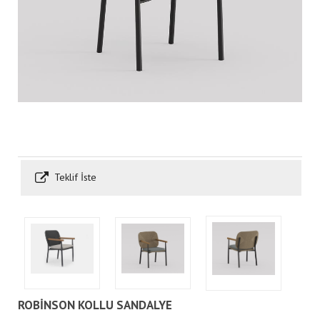
Teklif İste
ROBİNSON KOLLU SANDALYE