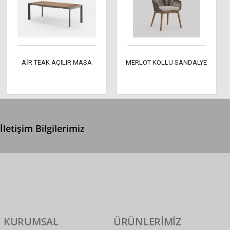
AİR TEAK AÇILIR MASA
MERLOT KOLLU SANDALYE
İletişim Bilgilerimiz
0 (312) 299 2 299
info@ertonga.com
KURUMSAL
ÜRÜNLERİMİZ