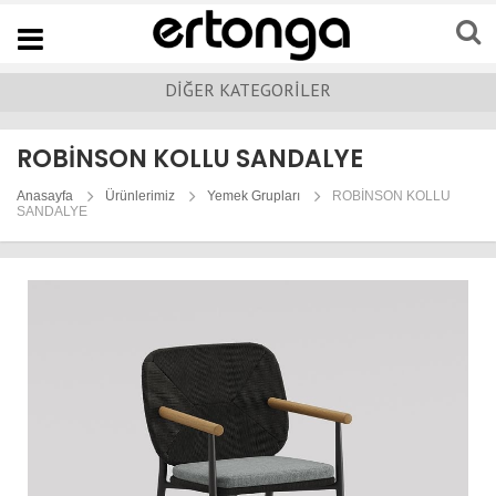
Navigation
DİĞER KATEGORİLER
ROBİNSON KOLLU SANDALYE
Anasayfa
Ürünlerimiz
Yemek Grupları
ROBİNSON KOLLU
SANDALYE