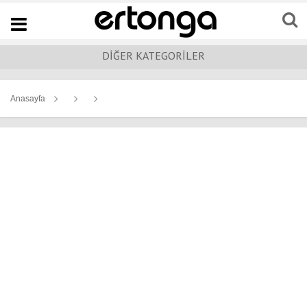
Navigation
DİĞER KATEGORİLER
Anasayfa