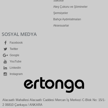
Saksılar
Ateş Çukuru ve Şömineler
Şemsiyeler
Bahçe Aydınlatmaları
Aksesuarlar
SOSYAL MEDYA
Facebook
Twitter
Google
YouTube
Linkedin
Instagram
Alacaatlı Mahallesi Alacaatlı Caddesi Mercan İş Merkezi C-Blok No: 15/1-
2 06810 Çankaya / ANKARA