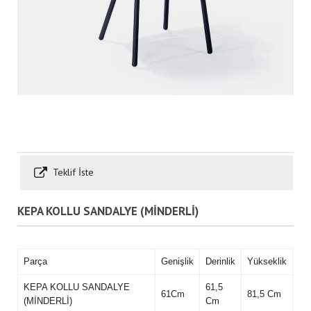
Teklif İste
KEPA KOLLU SANDALYE (MİNDERLİ)
Parça
Genişlik
Derinlik
Yükseklik
KEPA KOLLU SANDALYE
61,5
61Cm
81,5 Cm
(MİNDERLİ)
Cm