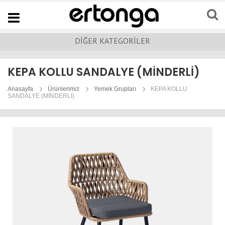
Navigation
DİĞER KATEGORİLER
KEPA KOLLU SANDALYE (MİNDERLİ)
Anasayfa
Ürünlerimiz
Yemek Grupları
KEPA KOLLU
SANDALYE (MİNDERLİ)