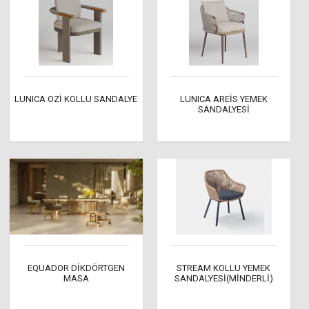
LUNICA OZİ KOLLU SANDALYE
LUNICA AREİS YEMEK
SANDALYESİ
EQUADOR DİKDÖRTGEN
STREAM KOLLU YEMEK
MASA
SANDALYESİ(MİNDERLİ)