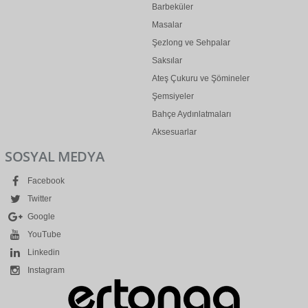
Barbeküler
Masalar
Şezlong ve Sehpalar
Saksılar
Ateş Çukuru ve Şömineler
Şemsiyeler
Bahçe Aydınlatmaları
Aksesuarlar
SOSYAL MEDYA
Facebook
Twitter
Google
YouTube
Linkedin
Instagram