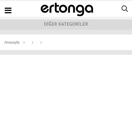
Navigation
DİĞER KATEGORİLER
Anasayfa