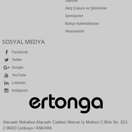
Saksılar
Ateş Çukuru ve Şömineler
Şemsiyeler
Bahçe Aydınlatmaları
Aksesuarlar
SOSYAL MEDYA
Facebook
Twitter
Google
YouTube
Linkedin
Instagram
Alacaatlı Mahallesi Alacaatlı Caddesi Mercan İş Merkezi C-Blok No: 15/1-
2 06810 Çankaya / ANKARA