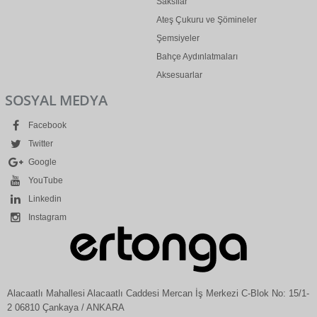
Saksılar
Ateş Çukuru ve Şömineler
Şemsiyeler
Bahçe Aydınlatmaları
Aksesuarlar
SOSYAL MEDYA
Facebook
Twitter
Google
YouTube
Linkedin
Instagram
Alacaatlı Mahallesi Alacaatlı Caddesi Mercan İş Merkezi C-Blok No: 15/1-
2 06810 Çankaya / ANKARA