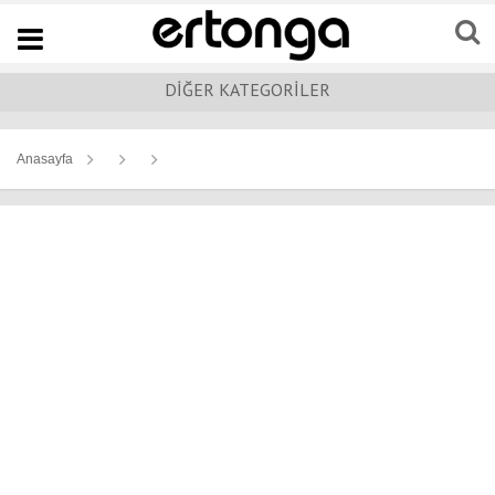
Navigation
DİĞER KATEGORİLER
Anasayfa