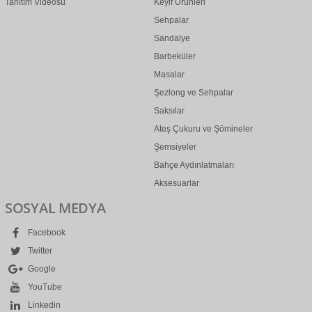
Tanıtım Videosu
Keyif Ürünleri
Sehpalar
Sandalye
Barbeküler
Masalar
Şezlong ve Sehpalar
Saksılar
Ateş Çukuru ve Şömineler
Şemsiyeler
Bahçe Aydınlatmaları
Aksesuarlar
SOSYAL MEDYA
Facebook
Twitter
Google
YouTube
Linkedin