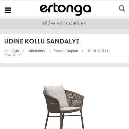
Navigation
DİĞER KATEGORİLER
UDİNE KOLLU SANDALYE
Anasayfa
Ürünlerimiz
Yemek Grupları
UDİNE KOLLU
SANDALYE