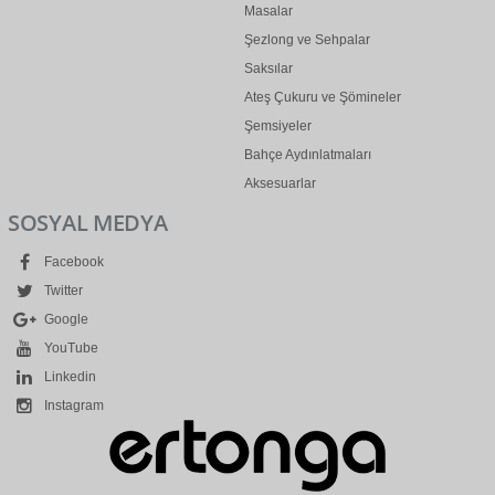
Masalar
Şezlong ve Sehpalar
Saksılar
Ateş Çukuru ve Şömineler
Şemsiyeler
Bahçe Aydınlatmaları
Aksesuarlar
SOSYAL MEDYA
Facebook
Twitter
Google
YouTube
Linkedin
Instagram