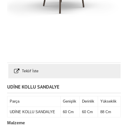
Teklif İste
UDİNE KOLLU SANDALYE
Parça
Genişlik
Derinlik
Yükseklik
UDİNE KOLLU SANDALYE
60 Cm
60 Cm
88 Cm
Malzeme