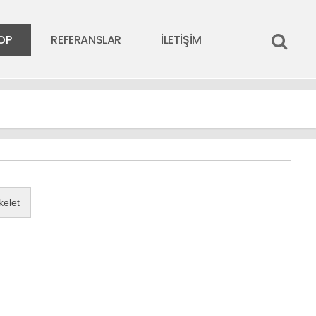
OP
REFERANSLAR
İLETİŞİM
kelet