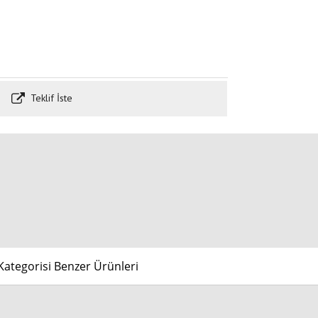
Teklif İste
ategorisi Benzer Ürünleri