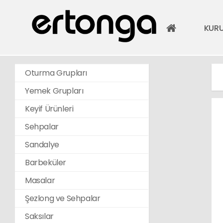
KUR
Oturma Grupları
Yemek Grupları
Keyif Ürünleri
Sehpalar
Sandalye
Barbeküler
Masalar
Şezlong ve Sehpalar
Saksılar