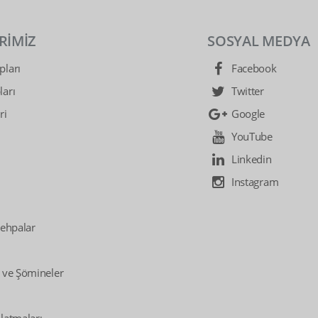
RİMİZ
SOSYAL MEDYA
ları
Facebook
arı
Twitter
ri
Google
YouTube
Linkedin
Instagram
Sehpalar
 ve Şömineler