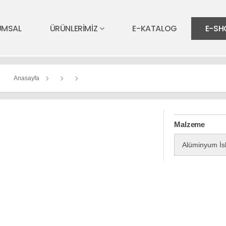
UMSAL
ÜRÜNLERİMİZ
E-KATALOG
E-SH
Anasayfa
Malzeme
Alüminyum İs