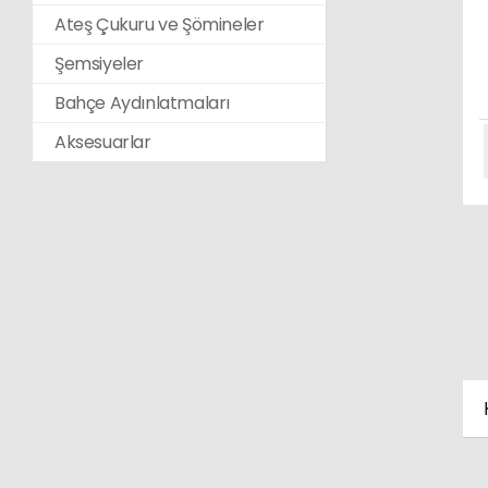
Ateş Çukuru ve Şömineler
Şemsiyeler
Bahçe Aydınlatmaları
Aksesuarlar
K