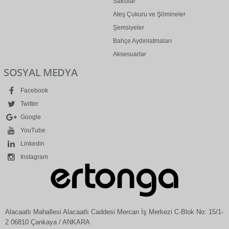
Saksılar
Ateş Çukuru ve Şömineler
Şemsiyeler
Bahçe Aydınlatmaları
Aksesuarlar
SOSYAL MEDYA
Facebook
Twitter
Google
YouTube
Linkedin
Instagram
Alacaatlı Mahallesi Alacaatlı Caddesi Mercan İş Merkezi C-Blok No: 15/1-
2 06810 Çankaya / ANKARA