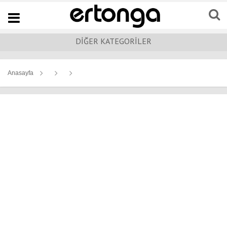
Navigation
DİĞER KATEGORİLER
Anasayfa