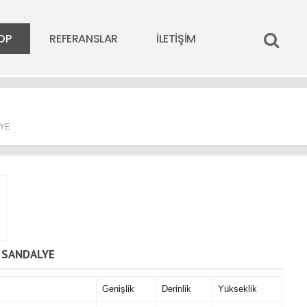
OP
REFERANSLAR
İLETİŞİM
YE
 SANDALYE
Genişlik
Derinlik
Yükseklik