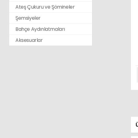
Ateş Çukuru ve Şömineler
Şemsiyeler
Bahçe Aydınlatmaları
Aksesuarlar