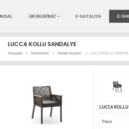
UMSAL
ÜRÜNLERİMİZ
E-KATALOG
E-SH
LUCCA KOLLU SANDALYE
Anasayfa
Ürünlerimiz
Yemek Grupları
LUCCA KOLLU SANDAL
LUCCA KOLLU
Parça