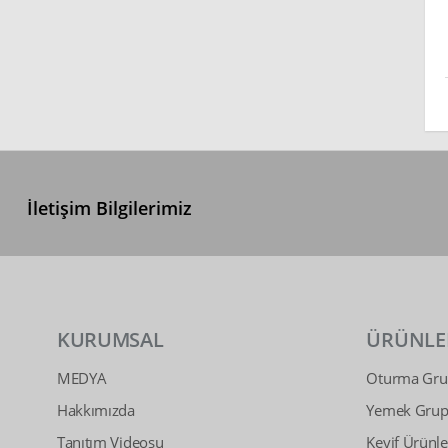
İletişim Bilgilerimiz
KURUMSAL
ÜRÜNLE
MEDYA
Oturma Grup
Hakkımızda
Yemek Grupl
Tanıtım Videosu
Keyif Ürünle