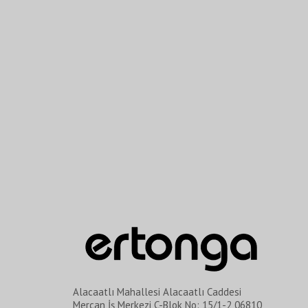
Alacaatlı Mahallesi Alacaatlı Caddesi
Mercan İş Merkezi C-Blok No: 15/1-2 06810