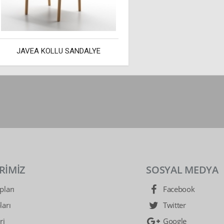
JAVEA KOLLU SANDALYE
RİMİZ
SOSYAL MEDYA
ları
Facebook
arı
Twitter
ri
Google