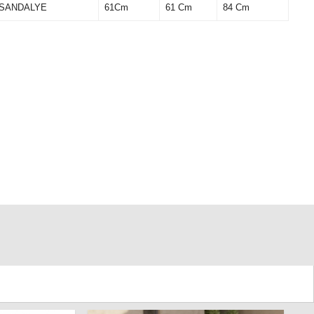
 SANDALYE
61Cm
61 Cm
84 Cm