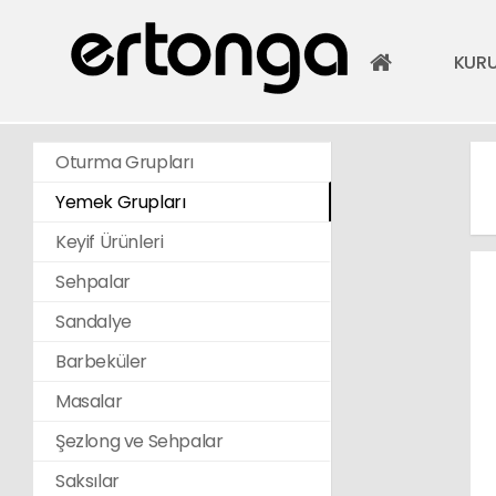
KUR
Oturma Grupları
Yemek Grupları
Keyif Ürünleri
Sehpalar
Sandalye
Barbeküler
Masalar
Şezlong ve Sehpalar
Saksılar