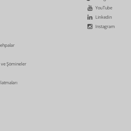
YouTube
Linkedin
Instagram
Sehpalar
 ve Şömineler
latmaları