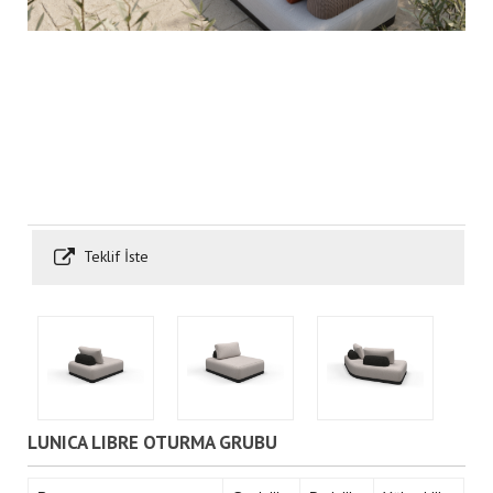
Teklif İste
LUNICA LIBRE OTURMA GRUBU