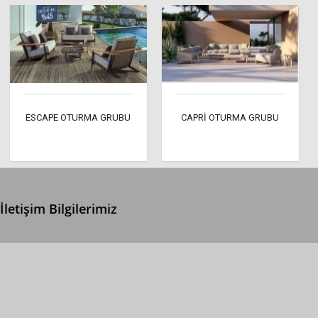
ESCAPE OTURMA GRUBU
CAPRİ OTURMA GRUBU
İletişim Bilgilerimiz
0 (312) 299 2 299
info@ertonga.com