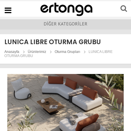
Navigation
DİĞER KATEGORİLER
LUNICA LIBRE OTURMA GRUBU
Anasayfa
Ürünlerimiz
Oturma Grupları
LUNICA LIBRE
OTURMA GRUBU