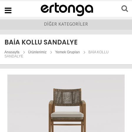
Navigation
DİĞER KATEGORİLER
BAİA KOLLU SANDALYE
Anasayfa
Ürünlerimiz
Yemek Grupları
BAİA KOLLU
SANDALYE