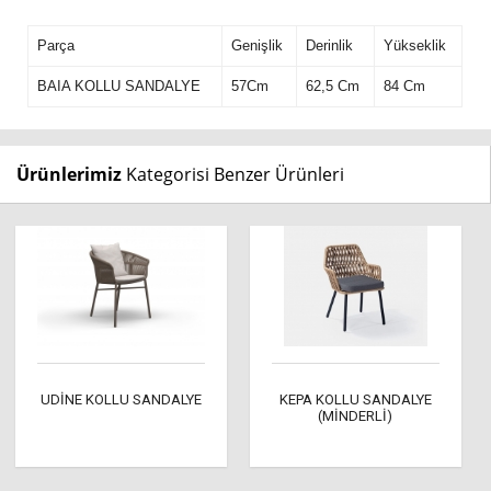
Parça
Genişlik
Derinlik
Yükseklik
BAIA KOLLU SANDALYE
57Cm
62,5 Cm
84 Cm
Ürünlerimiz
Kategorisi Benzer Ürünleri
UDİNE KOLLU SANDALYE
KEPA KOLLU SANDALYE
(MİNDERLİ)