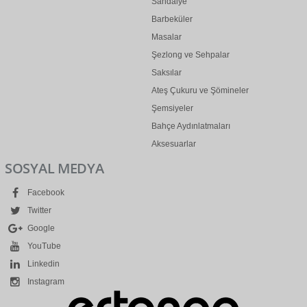
Sandalye
Barbeküler
Masalar
Şezlong ve Sehpalar
Saksılar
Ateş Çukuru ve Şömineler
Şemsiyeler
Bahçe Aydınlatmaları
Aksesuarlar
SOSYAL MEDYA
Facebook
Twitter
Google
YouTube
Linkedin
Instagram