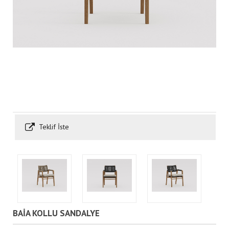
Teklif İste
BAİA KOLLU SANDALYE