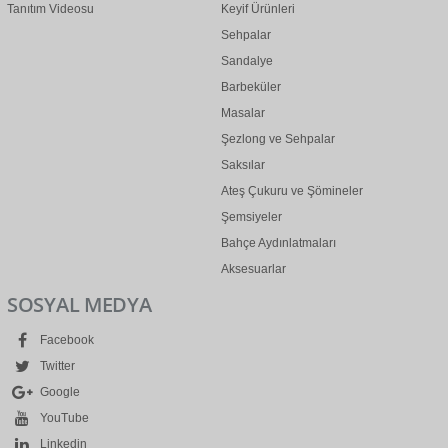
Tanıtım Videosu
Keyif Ürünleri
Sehpalar
Sandalye
Barbeküler
Masalar
Şezlong ve Sehpalar
Saksılar
Ateş Çukuru ve Şömineler
Şemsiyeler
Bahçe Aydınlatmaları
Aksesuarlar
SOSYAL MEDYA
Facebook
Twitter
Google
YouTube
Linkedin