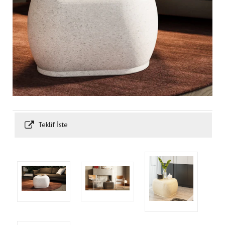
Teklif İste