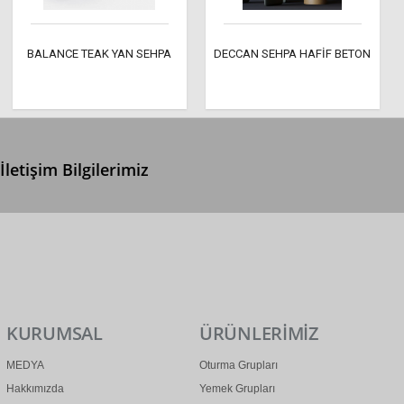
BALANCE TEAK YAN SEHPA
DECCAN SEHPA HAFİF BETON
İletişim Bilgilerimiz
0 (312) 299 2 299
info@ertonga.com
KURUMSAL
ÜRÜNLERİMİZ
MEDYA
Oturma Grupları
Hakkımızda
Yemek Grupları