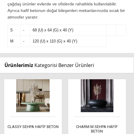
çağdaş ürünler evlerde ve ofislerde rahatlıkla kullanılabilir.
Ayrıca hafif betonun doğal bileşenleri mekanlarınızda sıcak bir
atmosfer yaratır.
S
-
68 (U) x 64 (G) x 40 (Y)
M
-
120 (U) x 110 (G) x 40 (Y)
Ürünlerimiz
Kategorisi Benzer Ürünleri
CLASSY SEHPA HAFİF BETON
CHARM M SEHPA HAFİF
BETON