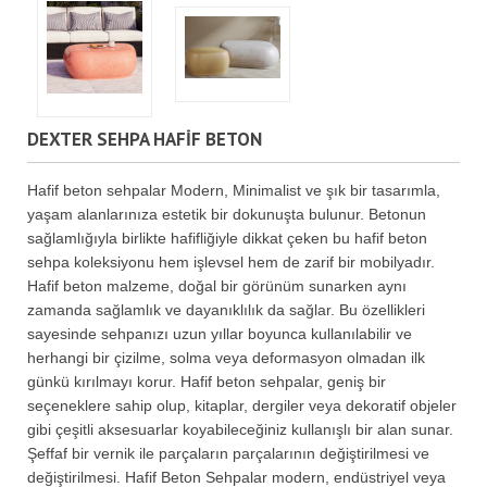
DEXTER SEHPA HAFİF BETON
Hafif beton sehpalar Modern, Minimalist ve şık bir tasarımla,
yaşam alanlarınıza estetik bir dokunuşta bulunur. Betonun
sağlamlığıyla birlikte hafifliğiyle dikkat çeken bu hafif beton
sehpa koleksiyonu hem işlevsel hem de zarif bir mobilyadır.
Hafif beton malzeme, doğal bir görünüm sunarken aynı
zamanda sağlamlık ve dayanıklılık da sağlar. Bu özellikleri
sayesinde sehpanızı uzun yıllar boyunca kullanılabilir ve
herhangi bir çizilme, solma veya deformasyon olmadan ilk
günkü kırılmayı korur. Hafif beton sehpalar, geniş bir
seçeneklere sahip olup, kitaplar, dergiler veya dekoratif objeler
gibi çeşitli aksesuarlar koyabileceğiniz kullanışlı bir alan sunar.
Şeffaf bir vernik ile parçaların parçalarının değiştirilmesi ve
değiştirilmesi. Hafif Beton Sehpalar modern, endüstriyel veya