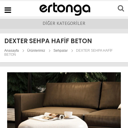
Navigation
DİĞER KATEGORİLER
DEXTER SEHPA HAFİF BETON
Anasayfa
Ürünlerimiz
Sehpalar
DEXTER SEHPA HAFİF
BETON