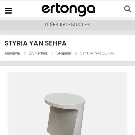
Navigation
DİĞER KATEGORİLER
STYRIA YAN SEHPA
Anasayfa
Ürünlerimiz
Sehpalar
STYRIA YAN SEHPA