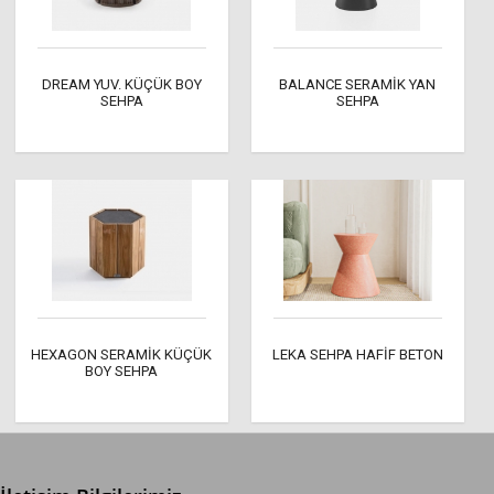
DREAM YUV. KÜÇÜK BOY
BALANCE SERAMİK YAN
SEHPA
SEHPA
HEXAGON SERAMİK KÜÇÜK
LEKA SEHPA HAFİF BETON
BOY SEHPA