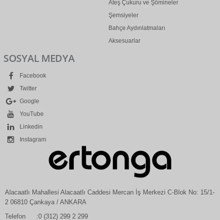
Ateş Çukuru ve Şömineler
Şemsiyeler
Bahçe Aydınlatmaları
Aksesuarlar
SOSYAL MEDYA
Facebook
Twitter
Google
YouTube
Linkedin
Instagram
Alacaatlı Mahallesi Alacaatlı Caddesi Mercan İş Merkezi C-Blok No: 15/1-
2 06810 Çankaya / ANKARA
Telefon
:0 (312) 299 2 299