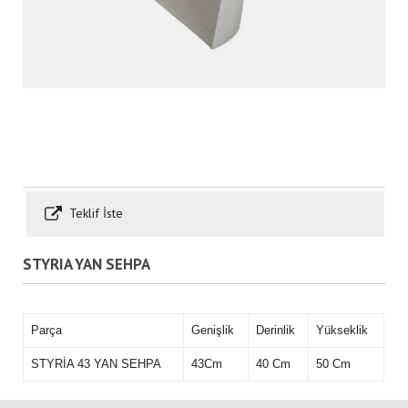
Teklif İste
STYRIA YAN SEHPA
Parça
Genişlik
Derinlik
Yükseklik
STYRİA 43 YAN SEHPA
43Cm
40 Cm
50 Cm