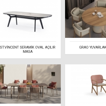
ST.VİNCENT SERAMİK OVAL AÇILIR
GRAO YUVARLA
MASA