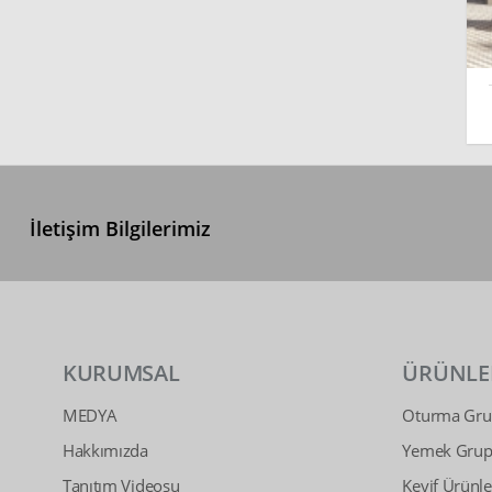
İletişim Bilgilerimiz
KURUMSAL
ÜRÜNLE
MEDYA
Oturma Grup
Hakkımızda
Yemek Grupl
Tanıtım Videosu
Keyif Ürünle