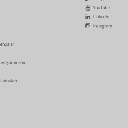
YouTube
Linkedin
Instagram
Sehpalar
 ve Şömineler
latmaları