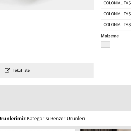
COLONIAL TA
COLONIAL TA
COLONIAL TA
Malzeme
Teklif İste
Ürünlerimiz
Kategorisi Benzer Ürünleri