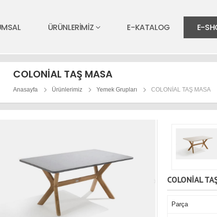
UMSAL
ÜRÜNLERİMİZ
E-KATALOG
E-SH
COLONİAL TAŞ MASA
Anasayfa
Ürünlerimiz
Yemek Grupları
COLONİAL TAŞ MASA
COLONİAL TA
Parça