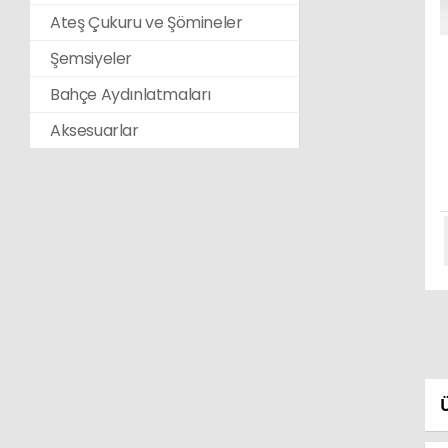
Ateş Çukuru ve Şömineler
Şemsiyeler
Bahçe Aydınlatmaları
Aksesuarlar