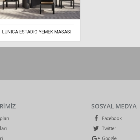
LUNICA ESTADIO YEMEK MASASI
RİMİZ
SOSYAL MEDYA
ları
Facebook
arı
Twitter
ri
Google