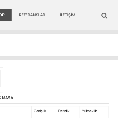
OP
REFERANSLAR
İLETİŞİM
Ş MASA
Genişlik
Derinlik
Yükseklik