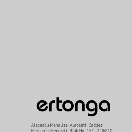
Alacaatlı Mahallesi Alacaatlı Caddesi
Mercan İş Merkezi C-Blok No: 15/1-2 06810