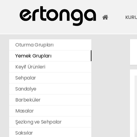
KUR
Oturma Grupları
Yemek Grupları
Keyif Ürünleri
Sehpalar
Sandalye
Barbeküler
Masalar
Şezlong ve Sehpalar
Saksılar