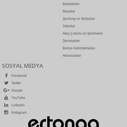
Barbeküler
Masalar
Şezlong ve Sehpalar
Saksılar
Ateş Çukuru ve Şömineler
Şemsiyeler
Bahçe Aydınlatmaları
Aksesuarlar
SOSYAL MEDYA
Facebook
Twitter
Google
YouTube
Linkedin
Instagram