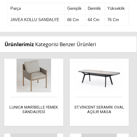
Parça
Genişlik
Derinlik
Yükseklik
JAVEA KOLLU SANDALYE
66 Cm
64 Cm
76 Cm
Ürünlerimiz
Kategorisi Benzer Ürünleri
LUNICA MARİBELLE YEMEK
ST.VİNCENT SERAMİK OVAL
SANDALYESİ
AÇILIR MASA