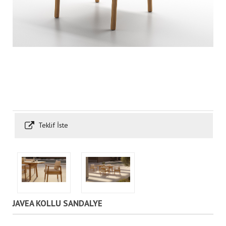
Teklif İste
JAVEA KOLLU SANDALYE