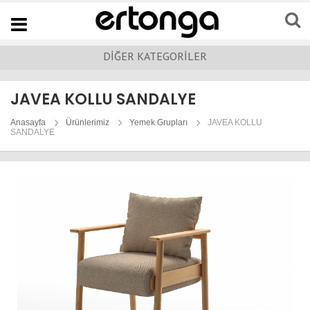
Navigation
DİĞER KATEGORİLER
JAVEA KOLLU SANDALYE
Anasayfa
Ürünlerimiz
Yemek Grupları
JAVEA KOLLU
SANDALYE