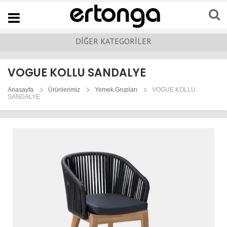
Navigation
DİĞER KATEGORİLER
VOGUE KOLLU SANDALYE
Anasayfa
Ürünlerimiz
Yemek Grupları
VOGUE KOLLU
SANDALYE