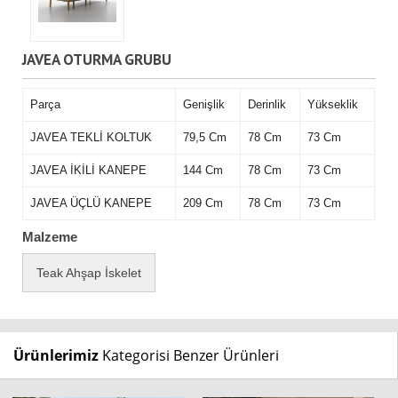
JAVEA OTURMA GRUBU
Parça
Genişlik
Derinlik
Yükseklik
JAVEA TEKLİ KOLTUK
79,5 Cm
78 Cm
73 Cm
JAVEA İKİLİ KANEPE
144 Cm
78 Cm
73 Cm
JAVEA ÜÇLÜ KANEPE
209 Cm
78 Cm
73 Cm
Malzeme
Teak Ahşap İskelet
Ürünlerimiz
Kategorisi Benzer Ürünleri