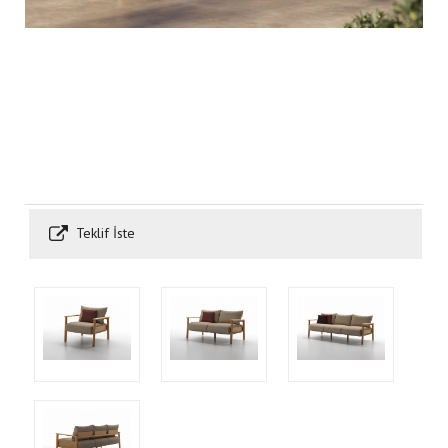
Teklif İste