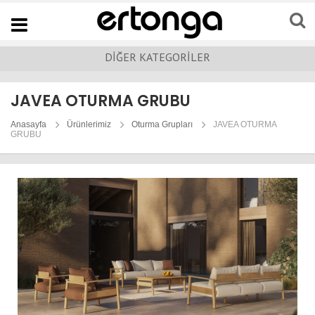
Navigation
DİĞER KATEGORİLER
JAVEA OTURMA GRUBU
Anasayfa
Ürünlerimiz
Oturma Grupları
JAVEA OTURMA
GRUBU