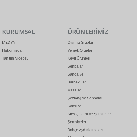
0 (312) 299 2 299
info@ertonga.com
KURUMSAL
ÜRÜNLERİMİZ
MEDYA
Oturma Grupları
Hakkımızda
Yemek Grupları
Tanıtım Videosu
Keyif Ürünleri
Sehpalar
Sandalye
Barbeküler
Masalar
Şezlong ve Sehpalar
Saksılar
Ateş Çukuru ve Şömineler
Şemsiyeler
Bahçe Aydınlatmaları