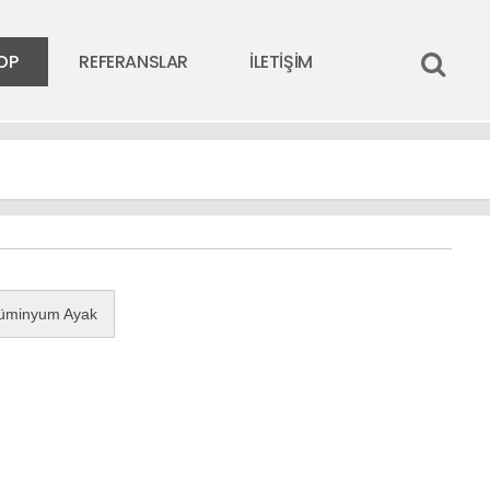
OP
REFERANSLAR
İLETİŞİM
üminyum Ayak