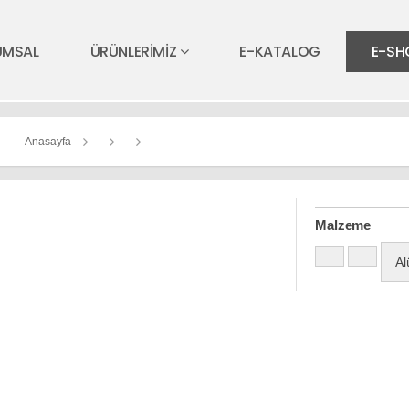
UMSAL
ÜRÜNLERİMİZ
E-KATALOG
E-SH
Anasayfa
Malzeme
Al