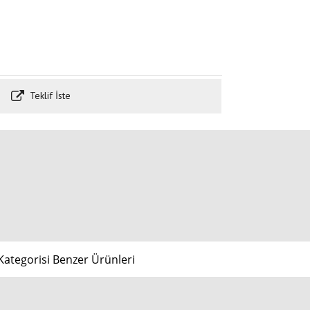
Teklif İste
ategorisi Benzer Ürünleri