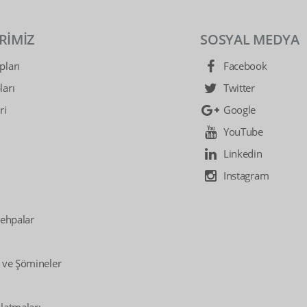
RİMİZ
SOSYAL MEDYA
ları
Facebook
arı
Twitter
ri
Google
YouTube
Linkedin
Instagram
Sehpalar
 ve Şömineler