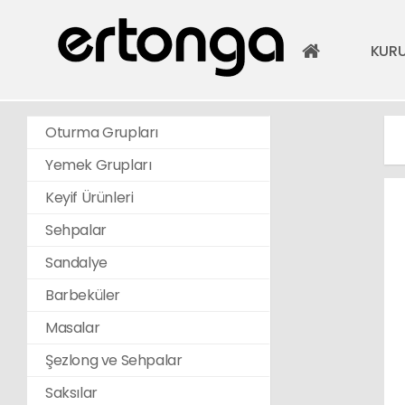
KUR
Oturma Grupları
Yemek Grupları
Keyif Ürünleri
Sehpalar
Sandalye
Barbeküler
Masalar
Şezlong ve Sehpalar
Saksılar