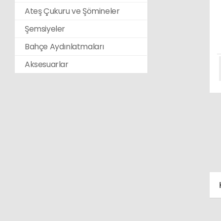
Ateş Çukuru ve Şömineler
Şemsiyeler
Bahçe Aydınlatmaları
Aksesuarlar
K