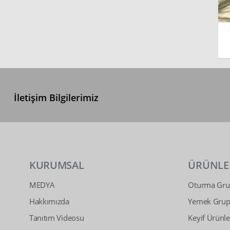
İletişim Bilgilerimiz
KURUMSAL
ÜRÜNLE
MEDYA
Oturma Grup
Hakkımızda
Yemek Grupl
Tanıtım Videosu
Keyif Ürünle