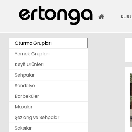
KUR
Oturma Grupları
Yemek Grupları
Keyif Ürünleri
Sehpalar
Sandalye
Barbeküler
Masalar
Şezlong ve Sehpalar
Saksılar