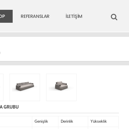
OP
REFERANSLAR
İLETİŞİM
U
A GRUBU
Genişlik
Derinlik
Yükseklik