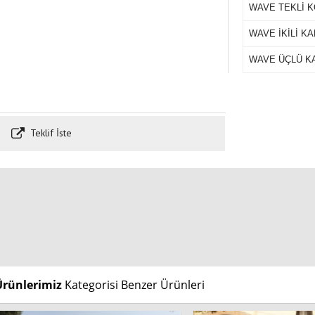
WAVE TEKLİ 
WAVE İKİLİ K
WAVE ÜÇLÜ K
Teklif İste
Ürünlerimiz
Kategorisi Benzer Ürünleri