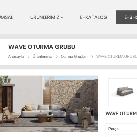
UMSAL
ÜRÜNLERİMİZ
E-KATALOG
E-SH
WAVE OTURMA GRUBU
Anasayfa
Ürünlerimiz
Oturma Grupları
WAVE OTURMA GRUB
WAVE OTURM
Parça