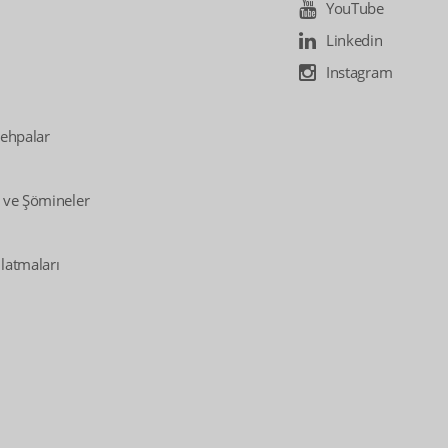
YouTube
Linkedin
Instagram
Sehpalar
 ve Şömineler
latmaları