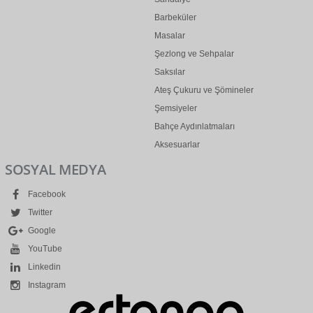
Barbeküler
Masalar
Şezlong ve Sehpalar
Saksılar
Ateş Çukuru ve Şömineler
Şemsiyeler
Bahçe Aydınlatmaları
Aksesuarlar
SOSYAL MEDYA
Facebook
Twitter
Google
YouTube
Linkedin
Instagram