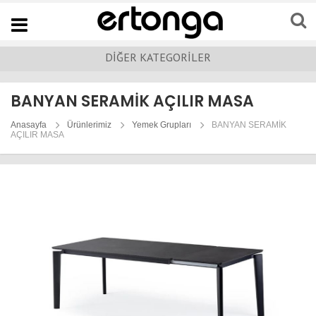
Navigation
DİĞER KATEGORİLER
BANYAN SERAMİK AÇILIR MASA
Anasayfa
Ürünlerimiz
Yemek Grupları
BANYAN SERAMİK
AÇILIR MASA