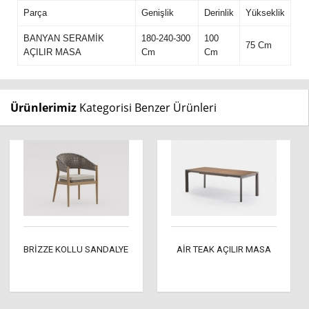
Parça
Genişlik
Derinlik
Yükseklik
BANYAN SERAMİK
180-240-300
100
75 Cm
AÇILIR MASA
Cm
Cm
Ürünlerimiz
Kategorisi Benzer Ürünleri
BRİZZE KOLLU SANDALYE
AİR TEAK AÇILIR MASA