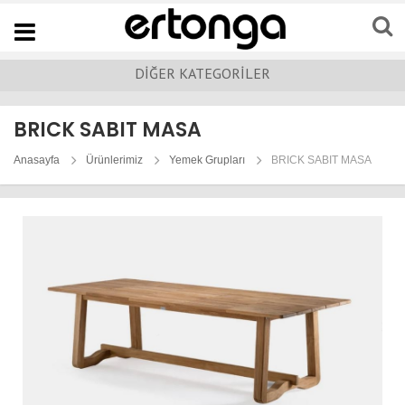
Navigation
DİĞER KATEGORİLER
BRICK SABIT MASA
Anasayfa
Ürünlerimiz
Yemek Grupları
BRICK SABIT MASA