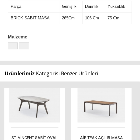
Parça
Genişlik
Derinlik
Yükseklik
BRICK SABIT MASA
265Cm
105 Cm
75 Cm
Malzeme
Ürünlerimiz
Kategorisi Benzer Ürünleri
ST. VİNCENT SABİT OVAL
AİR TEAK AÇILIR MASA