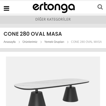
Navigation
DİĞER KATEGORİLER
CONE 280 OVAL MASA
Anasayfa
Ürünlerimiz
Yemek Grupları
CONE 280 OVAL MASA