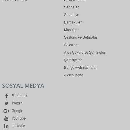
Sehpalar
Sandalye
Barbeküler
Masalar
Şezlong ve Sehpalar
Saksılar
Ateş Çukuru ve Şömineler
Şemsiyeler
Bahçe Aydınlatmaları
Aksesuarlar
SOSYAL MEDYA
Facebook
Twitter
Google
YouTube
Linkedin