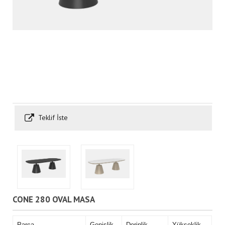
Teklif İste
CONE 280 OVAL MASA
Parça
Genişlik
Derinlik
Yükseklik