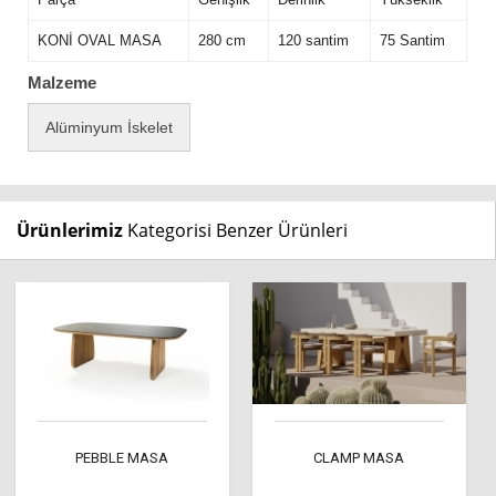
KONİ OVAL MASA
280 cm
120 santim
75 Santim
Malzeme
Alüminyum İskelet
Ürünlerimiz
Kategorisi Benzer Ürünleri
PEBBLE MASA
CLAMP MASA