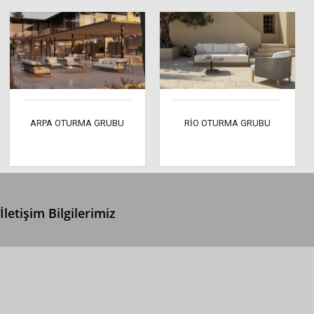
ARPA OTURMA GRUBU
RİO OTURMA GRUBU
İletişim Bilgilerimiz
0 (312) 299 2 299
info@ertonga.com