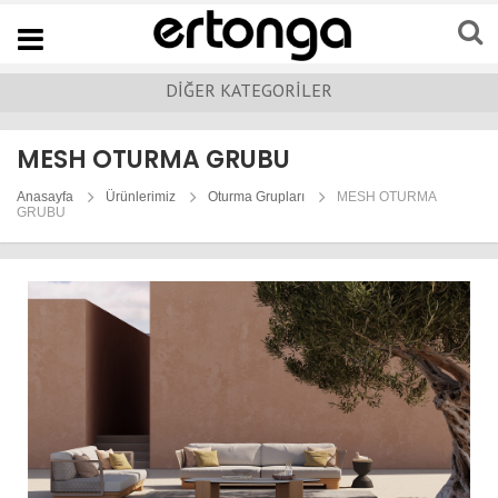
Navigation
DİĞER KATEGORİLER
MESH OTURMA GRUBU
Anasayfa
Ürünlerimiz
Oturma Grupları
MESH OTURMA
GRUBU