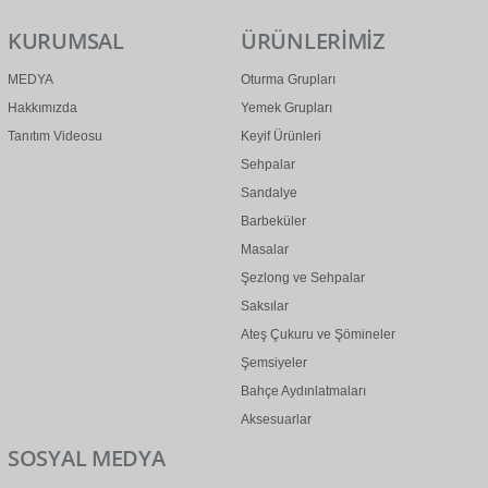
KURUMSAL
ÜRÜNLERİMİZ
MEDYA
Oturma Grupları
Hakkımızda
Yemek Grupları
Tanıtım Videosu
Keyif Ürünleri
Sehpalar
Sandalye
Barbeküler
Masalar
Şezlong ve Sehpalar
Saksılar
Ateş Çukuru ve Şömineler
Şemsiyeler
Bahçe Aydınlatmaları
Aksesuarlar
SOSYAL MEDYA