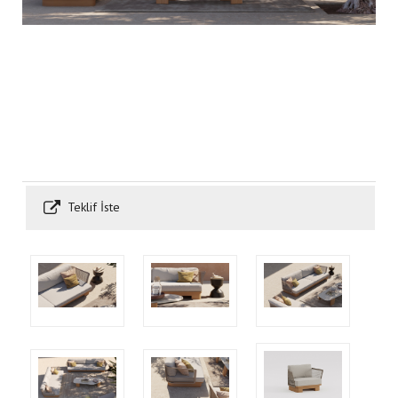
Teklif İste