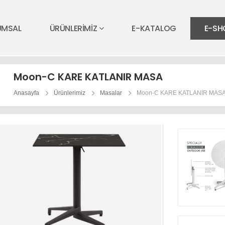
UMSAL
ÜRÜNLERİMİZ
E-KATALOG
E-SH
Moon-C KARE KATLANIR MASA
Anasayfa
Ürünlerimiz
Masalar
Moon-C KARE KATLANIR MAS