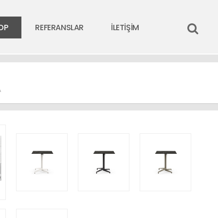
OP
REFERANSLAR
İLETİŞİM
A