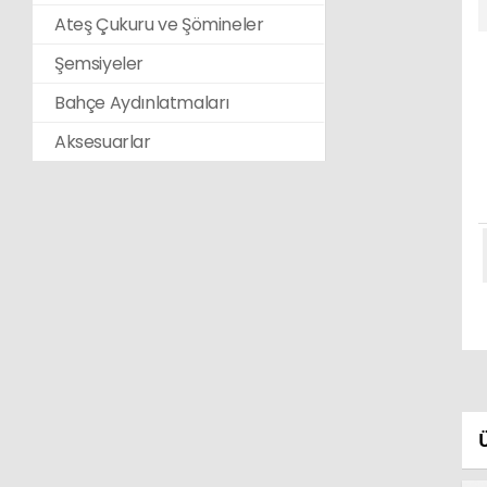
Ateş Çukuru ve Şömineler
Şemsiyeler
Bahçe Aydınlatmaları
Aksesuarlar