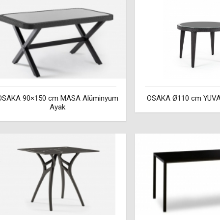
OSAKA 90×150 cm MASA Alüminyum
OSAKA Ø110 cm YUV
Ayak