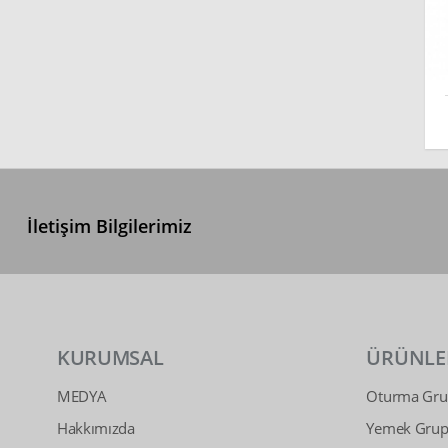
İletişim Bilgilerimiz
KURUMSAL
ÜRÜNLE
MEDYA
Oturma Grup
Hakkımızda
Yemek Grupl