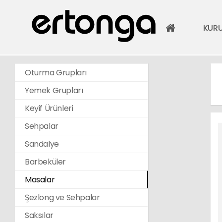
KUR
Oturma Grupları
Yemek Grupları
Keyif Ürünleri
Sehpalar
Sandalye
Barbeküler
Masalar
Şezlong ve Sehpalar
Saksılar