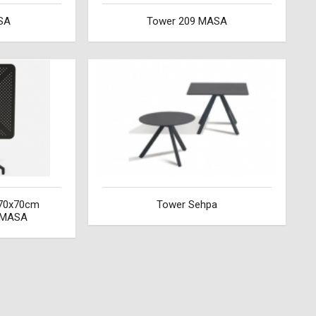
SA
Tower 209 MASA
70x70cm
Tower Sehpa
 MASA