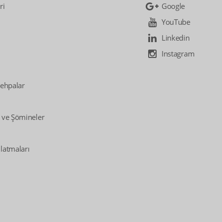
ri
Google
YouTube
Linkedin
Instagram
Sehpalar
 ve Şömineler
latmaları