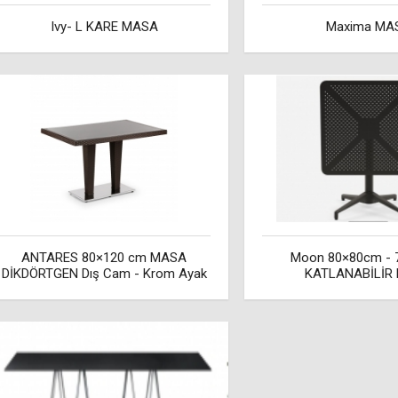
Ivy- L KARE MASA
Maxima MA
ANTARES 80×120 cm MASA
Moon 80×80cm - 
DİKDÖRTGEN Dış Cam - Krom Ayak
KATLANABİLİR