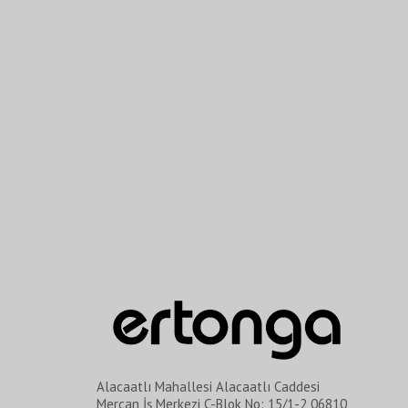
Alacaatlı Mahallesi Alacaatlı Caddesi
Mercan İş Merkezi C-Blok No: 15/1-2 06810