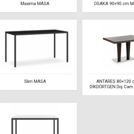
Maxima MASA
OSAKA 90×90 cm M
Slim MASA
ANTARES 80×120
DİKDÖRTGEN Dış Cam 