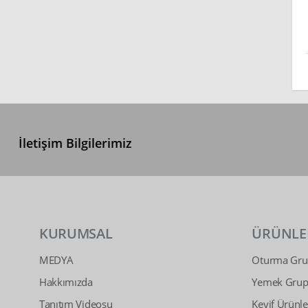
İletişim Bilgilerimiz
KURUMSAL
ÜRÜNLE
MEDYA
Oturma Grup
Hakkımızda
Yemek Grupl
Tanıtım Videosu
Keyif Ürünle