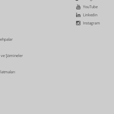
YouTube
Linkedin
Instagram
Sehpalar
 ve Şömineler
latmaları