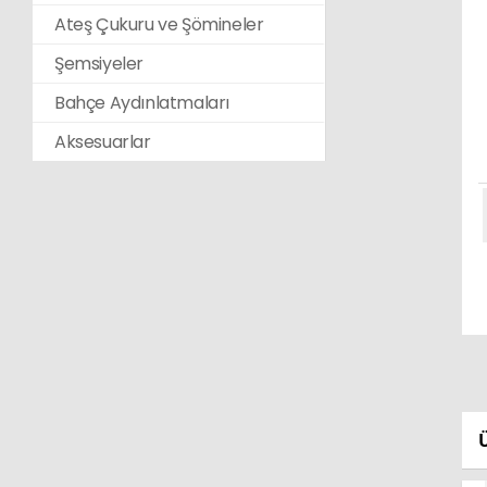
Ateş Çukuru ve Şömineler
Şemsiyeler
Bahçe Aydınlatmaları
Aksesuarlar