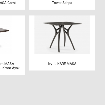
ASA Camlı
Tower Sehpa
 cm MASA
Ivy- L KARE MASA
- Krom Ayak