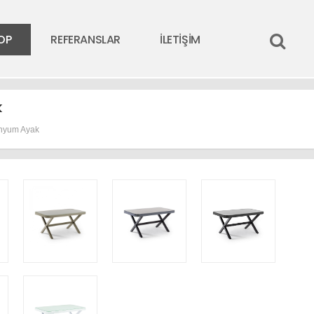
OP
REFERANSLAR
İLETİŞİM
k
nyum Ayak