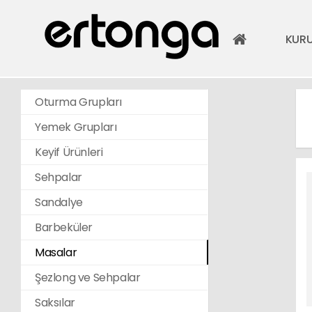
KUR
Oturma Grupları
Yemek Grupları
Keyif Ürünleri
Sehpalar
Sandalye
Barbeküler
Masalar
Şezlong ve Sehpalar
Saksılar