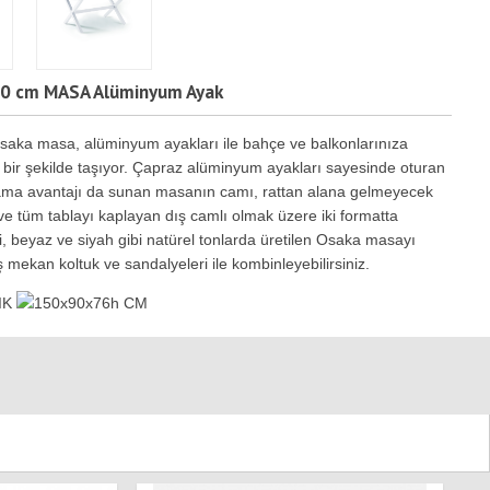
0 cm MASA Alüminyum Ayak
saka masa, alüminyum ayakları ile bahçe ve balkonlarınıza
şlı bir şekilde taşıyor. Çapraz alüminyum ayakları sayesinde oturan
ama avantajı da sunan masanın camı, rattan alana gelmeyecek
 ve tüm tablayı kaplayan dış camlı olmak üzere iki formatta
gri, beyaz ve siyah gibi natürel tonlarda üretilen Osaka masayı
ş mekan koltuk ve sandalyeleri ile kombinleyebilirsiniz.
IK
150x90x76h CM