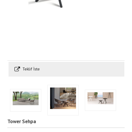
Teklif İste
Tower Sehpa