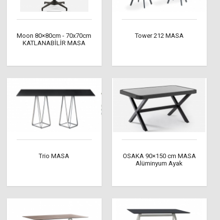
Moon 80×80cm - 70x70cm
Tower 212 MASA
KATLANABİLİR MASA
Trio MASA
OSAKA 90×150 cm MASA
Alüminyum Ayak