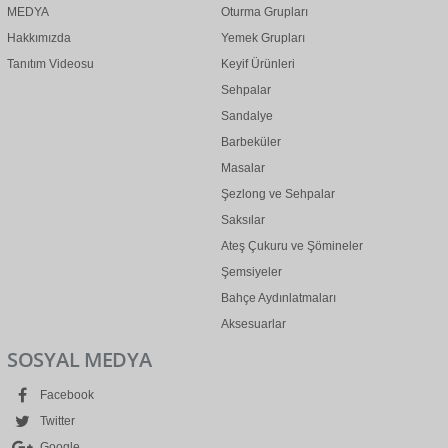
MEDYA
Oturma Grupları
Hakkımızda
Yemek Grupları
Tanıtım Videosu
Keyif Ürünleri
Sehpalar
Sandalye
Barbeküler
Masalar
Şezlong ve Sehpalar
Saksılar
Ateş Çukuru ve Şömineler
Şemsiyeler
Bahçe Aydınlatmaları
Aksesuarlar
SOSYAL MEDYA
Facebook
Twitter
Google