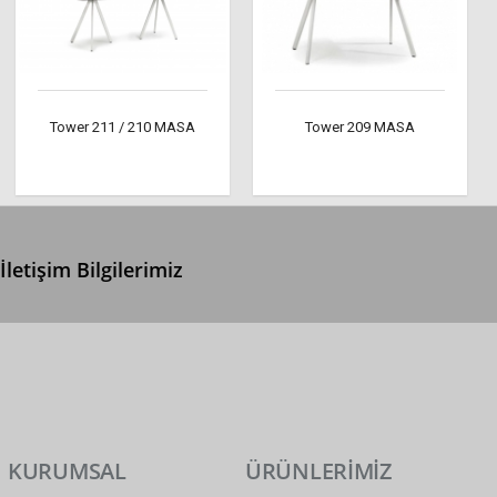
Tower 211 / 210 MASA
Tower 209 MASA
İletişim Bilgilerimiz
0 (312) 299 2 299
info@ertonga.com
KURUMSAL
ÜRÜNLERİMİZ