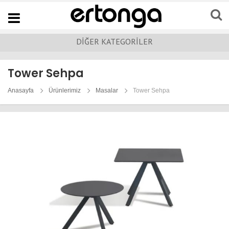
Navigation
DİĞER KATEGORİLER
Tower Sehpa
Anasayfa
Ürünlerimiz
Masalar
Tower Sehpa