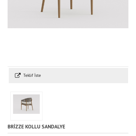
Teklif İste
BRİZZE KOLLU SANDALYE