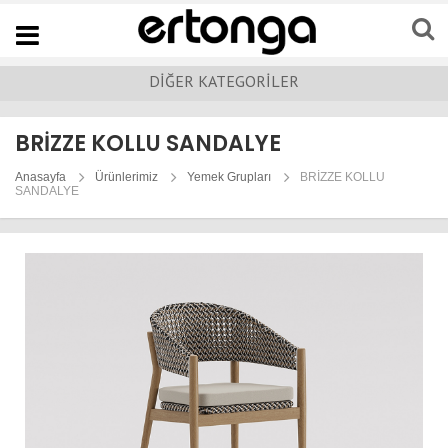
Navigation
DİĞER KATEGORİLER
BRİZZE KOLLU SANDALYE
Anasayfa
Ürünlerimiz
Yemek Grupları
BRİZZE KOLLU
SANDALYE