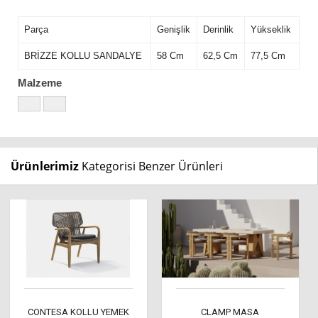
Parça
Genişlik
Derinlik
Yükseklik
BRİZZE KOLLU SANDALYE
58 Cm
62,5 Cm
77,5 Cm
Malzeme
Ürünlerimiz
Kategorisi Benzer Ürünleri
CONTESA KOLLU YEMEK
CLAMP MASA