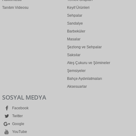
Tanıtım Videosu
Keyif Ürünleri
Sehpalar
Sandalye
Barbeküler
Masalar
Şezlong ve Sehpalar
Saksılar
Ateş Çukuru ve Şömineler
Şemsiyeler
Bahçe Aydınlatmaları
Aksesuarlar
SOSYAL MEDYA
Facebook
Twitter
Google
YouTube