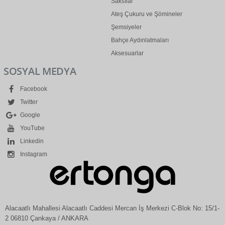
Saksılar
Ateş Çukuru ve Şömineler
Şemsiyeler
Bahçe Aydınlatmaları
Aksesuarlar
SOSYAL MEDYA
Facebook
Twitter
Google
YouTube
Linkedin
Instagram
Alacaatlı Mahallesi Alacaatlı Caddesi Mercan İş Merkezi C-Blok No: 15/1-
2 06810 Çankaya / ANKARA