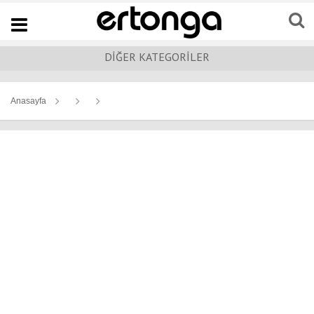
Navigation
DİĞER KATEGORİLER
Anasayfa