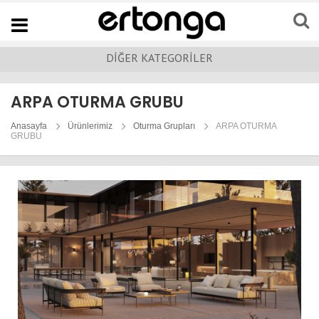
Navigation
DİĞER KATEGORİLER
ARPA OTURMA GRUBU
Anasayfa
Ürünlerimiz
Oturma Grupları
ARPA OTURMA
GRUBU