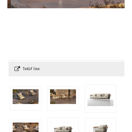
Teklif İste