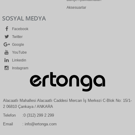
Aksesuarlar
SOSYAL MEDYA
Facebook
Twitter
Google
YouTube
Linkedin
Instagram
Alacaatlı Mahallesi Alacaatlı Caddesi Mercan İş Merkezi C-Blok No: 15/1-
2 06810 Çankaya / ANKARA
Telefon
:0 (312) 299 2 299
Email
: info@ertonga.com