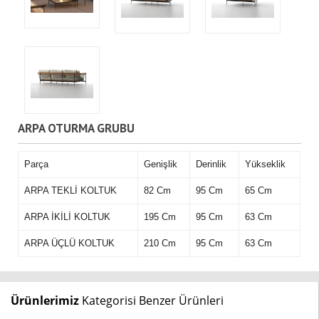
ARPA OTURMA GRUBU
Parça
Genişlik
Derinlik
Yükseklik
ARPA TEKLİ KOLTUK
82 Cm
95 Cm
65 Cm
ARPA İKİLİ KOLTUK
195 Cm
95 Cm
63 Cm
ARPA ÜÇLÜ KOLTUK
210 Cm
95 Cm
63 Cm
Ürünlerimiz
Kategorisi Benzer Ürünleri