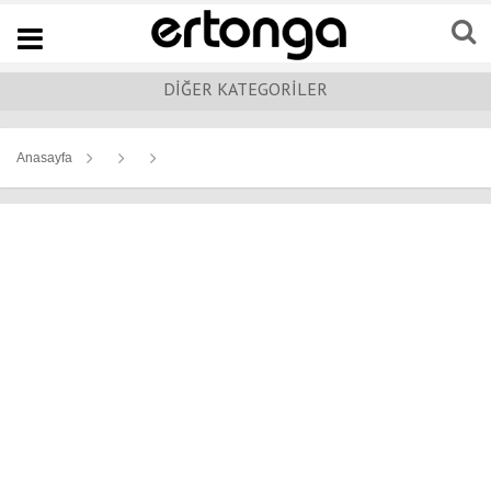
Navigation
DİĞER KATEGORİLER
Anasayfa