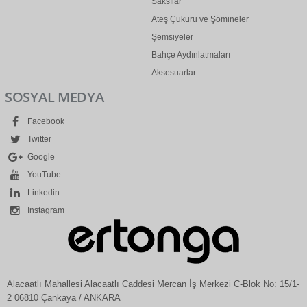
Saksılar
Ateş Çukuru ve Şömineler
Şemsiyeler
Bahçe Aydınlatmaları
Aksesuarlar
SOSYAL MEDYA
Facebook
Twitter
Google
YouTube
Linkedin
Instagram
Alacaatlı Mahallesi Alacaatlı Caddesi Mercan İş Merkezi C-Blok No: 15/1-
2 06810 Çankaya / ANKARA