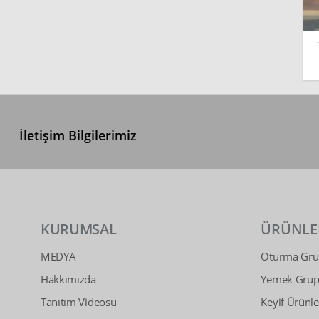
İletişim Bilgilerimiz
KURUMSAL
ÜRÜNLE
MEDYA
Oturma Grup
Hakkımızda
Yemek Grupl
Tanıtım Videosu
Keyif Ürünle