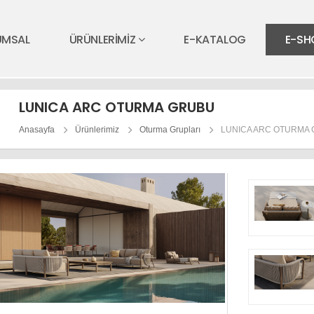
UMSAL
ÜRÜNLERİMİZ
E-KATALOG
E-SH
LUNICA ARC OTURMA GRUBU
Anasayfa
Ürünlerimiz
Oturma Grupları
LUNICA ARC OTURMA