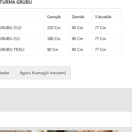
OTURMA GRUBU
Genişlik
Derinlik
Yükseklik
GRUBU 3’LÜ
220 Cm
90 Cm
77 Cm
RUBU 2’Lİ
180 Cm
90 Cm
77 Cm
GRUBU TEKLİ
90 Cm
80 Cm
77 Cm
kelet
Agoro Kumaş(4 mevsim)