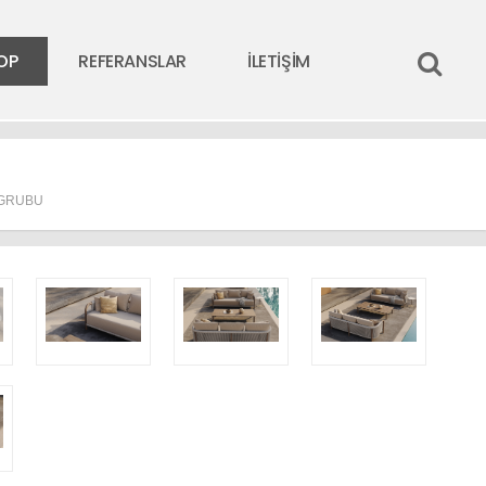
OP
REFERANSLAR
İLETİŞİM
 GRUBU