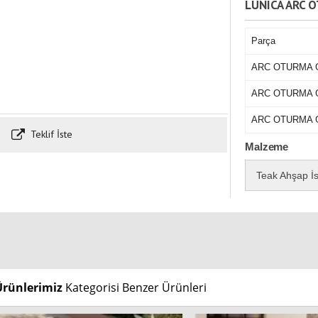
LUNICA ARC 
Parça
ARC OTURMA 
ARC OTURMA G
ARC OTURMA 
Teklif İste
Malzeme
Teak Ahşap İs
Ürünlerimiz
Kategorisi Benzer Ürünleri