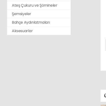
Ateş Çukuru ve Şömineler
Şemsiyeler
Bahçe Aydınlatmaları
Aksesuarlar