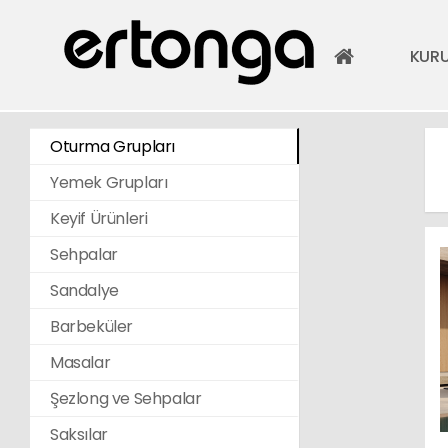
KUR
Oturma Grupları
Yemek Grupları
Keyif Ürünleri
Sehpalar
Sandalye
Barbeküler
Masalar
Şezlong ve Sehpalar
Saksılar