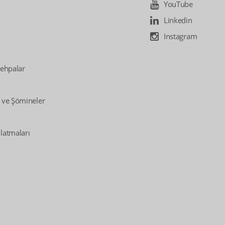
YouTube
Linkedin
Instagram
Sehpalar
 ve Şömineler
latmaları