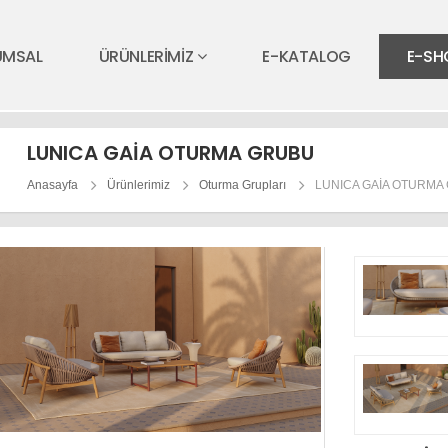
UMSAL
ÜRÜNLERİMİZ
E-KATALOG
E-SH
LUNICA GAİA OTURMA GRUBU
Anasayfa
Ürünlerimiz
Oturma Grupları
LUNICA GAİA OTURMA