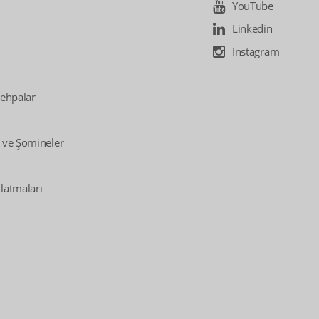
YouTube
Linkedin
Instagram
Sehpalar
 ve Şömineler
latmaları