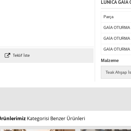
LUNICA GAİA
Parça
GAİA OTURMA 
GAİA OTURMA 
GAİA OTURMA
Teklif İste
Malzeme
Teak Ahşap İs
Ürünlerimiz
Kategorisi Benzer Ürünleri