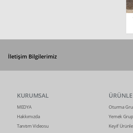
İletişim Bilgilerimiz
KURUMSAL
ÜRÜNLE
MEDYA
Oturma Grup
Hakkımızda
Yemek Grupl
Tanıtım Videosu
Keyif Ürünle