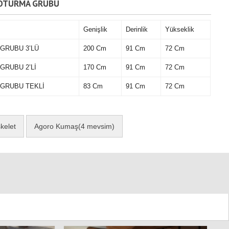
 OTURMA GRUBU
Genişlik
Derinlik
Yükseklik
GRUBU 3’LÜ
200 Cm
91 Cm
72 Cm
GRUBU 2’Lİ
170 Cm
91 Cm
72 Cm
 GRUBU TEKLİ
83 Cm
91 Cm
72 Cm
kelet
Agoro Kumaş(4 mevsim)