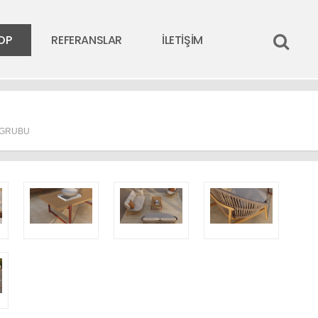
OP
REFERANSLAR
İLETİŞİM
 GRUBU