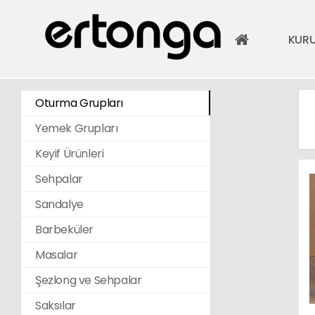
KUR
Oturma Grupları
Yemek Grupları
Keyif Ürünleri
Sehpalar
Sandalye
Barbeküler
Masalar
Şezlong ve Sehpalar
Saksılar