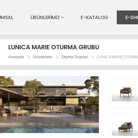
UMSAL
ÜRÜNLERİMİZ
E-KATALOG
E-SH
LUNICA MARIE OTURMA GRUBU
Anasayfa
Ürünlerimiz
Oturma Grupları
LUNICA MARIE OTUR