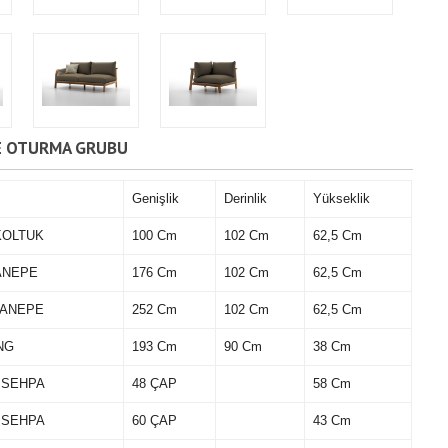
E OTURMA GRUBU
Genişlik
Derinlik
Yükseklik
KOLTUK
100 Cm
102 Cm
62,5 Cm
KANEPE
176 Cm
102 Cm
62,5 Cm
KANEPE
252 Cm
102 Cm
62,5 Cm
NG
193 Cm
90 Cm
38 Cm
 SEHPA
48 ÇAP
58 Cm
 SEHPA
60 ÇAP
43 Cm