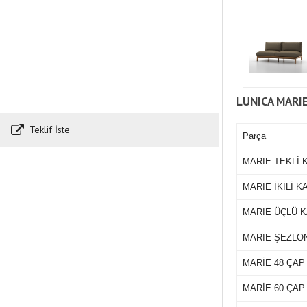
LUNICA MARI
Teklif İste
Parça
MARIE TEKLİ 
MARIE İKİLİ 
MARIE ÜÇLÜ 
MARIE ŞEZLO
MARİE 48 ÇAP
MARİE 60 ÇAP