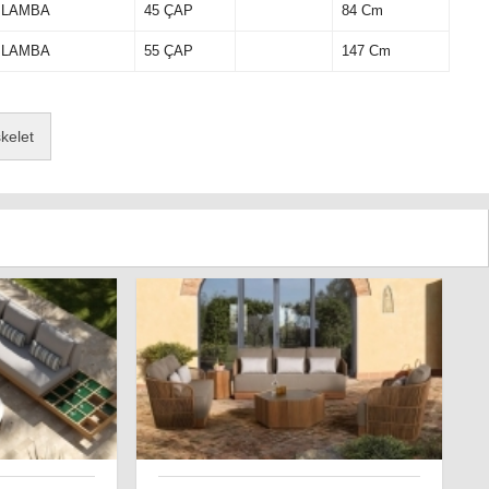
 LAMBA
45 ÇAP
84 Cm
 LAMBA
55 ÇAP
147 Cm
kelet