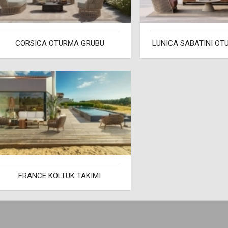
CORSICA OTURMA GRUBU
LUNICA SABATINI O
FRANCE KOLTUK TAKIMI