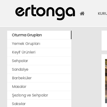
KUR
Oturma Grupları
Yemek Grupları
Keyif Ürünleri
Sehpalar
Sandalye
Barbeküler
Masalar
Şezlong ve Sehpalar
Saksılar