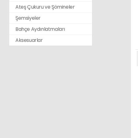
Ateş Çukuru ve Şömineler
Şemsiyeler
Bahçe Aydınlatmaları
Aksesuarlar