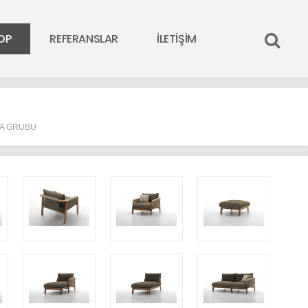
OP
REFERANSLAR
İLETİŞİM
MA GRUBU