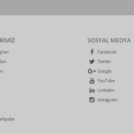
RİMİZ
SOSYAL MEDYA
ları
Facebook
arı
Twitter
ri
Google
YouTube
Linkedin
Instagram
Sehpalar