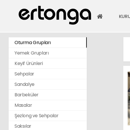
KUR
Oturma Grupları
Yemek Grupları
Keyif Ürünleri
Sehpalar
Sandalye
Barbeküler
Masalar
Şezlong ve Sehpalar
Saksılar