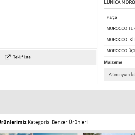
LUNICA MOR
Parça
MOROCCO TEK
MOROCCO İKİL
MOROCCO ÜÇL
Teklif İste
Malzeme
Alüminyum İs
Ürünlerimiz
Kategorisi Benzer Ürünleri