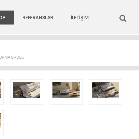
OP
REFERANSLAR
İLETİŞİM
TURMA GRUBU