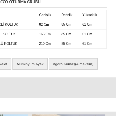
OCCO OTURMA GRUBU
Genişlik
Derinlik
Yükseklik
Lİ KOLTUK
82 Cm
85 Cm
61 Cm
İ KOLTUK
165 Cm
85 Cm
61 Cm
Ü KOLTUK
210 Cm
85 Cm
61 Cm
kelet
Alüminyum Ayak
Agoro Kumaş(4 mevsim)