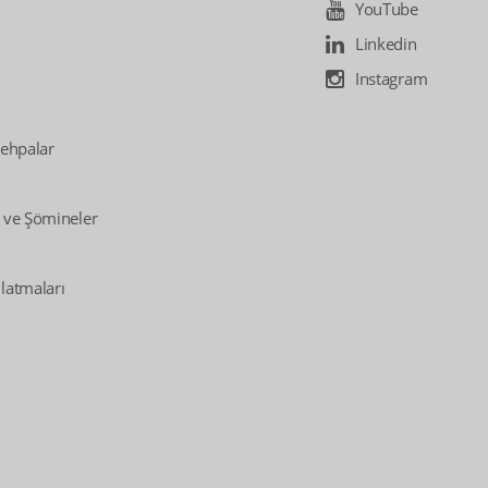
YouTube
Linkedin
Instagram
Sehpalar
 ve Şömineler
latmaları