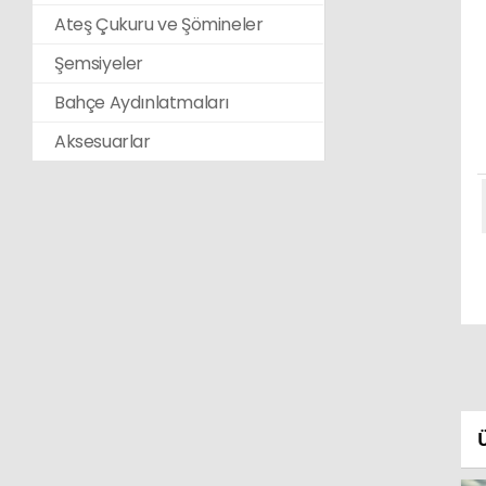
Ateş Çukuru ve Şömineler
Şemsiyeler
Bahçe Aydınlatmaları
Aksesuarlar