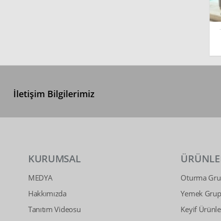
İletişim Bilgilerimiz
KURUMSAL
ÜRÜNLE
MEDYA
Oturma Grup
Hakkımızda
Yemek Grupl
Tanıtım Videosu
Keyif Ürünle