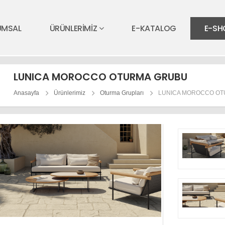
UMSAL
ÜRÜNLERİMİZ
E-KATALOG
E-SH
LUNICA MOROCCO OTURMA GRUBU
Anasayfa
Ürünlerimiz
Oturma Grupları
LUNICA MOROCCO O