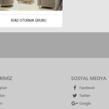
RİAD OTURMA GRUBU
RİMİZ
SOSYAL MEDYA
ları
Facebook
arı
Twitter
ri
Google