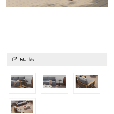
Teklif İste