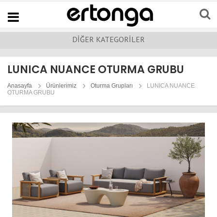
Navigation
DİĞER KATEGORİLER
LUNICA NUANCE OTURMA GRUBU
Anasayfa
Ürünlerimiz
Oturma Grupları
LUNICA NUANCE
OTURMA GRUBU