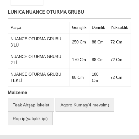
LUNICA NUANCE OTURMA GRUBU
Parça
Genişlik
Derinlik
Yükseklik
NUANCE OTURMA GRUBU
250 Cm
88 Cm
72 Cm
3’LÜ
NUANCE OTURMA GRUBU
170 Cm
88 Cm
72 Cm
2’Lİ
NUANCE OTURMA GRUBU
100
88 Cm
72 Cm
TEKLİ
Cm
Malzeme
Teak Ahşap İskelet
Agoro Kumaş(4 mevsim)
Rop ip(yatçılık ipi)