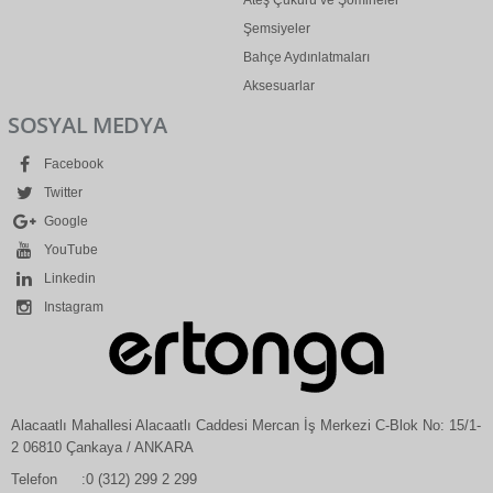
Ateş Çukuru ve Şömineler
Şemsiyeler
Bahçe Aydınlatmaları
Aksesuarlar
SOSYAL MEDYA
Facebook
Twitter
Google
YouTube
Linkedin
Instagram
Alacaatlı Mahallesi Alacaatlı Caddesi Mercan İş Merkezi C-Blok No: 15/1-
2 06810 Çankaya / ANKARA
Telefon
:0 (312) 299 2 299