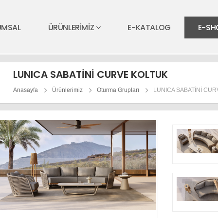
UMSAL
ÜRÜNLERİMİZ
E-KATALOG
E-SH
LUNICA SABATİNİ CURVE KOLTUK
Anasayfa
Ürünlerimiz
Oturma Grupları
LUNICA SABATİNİ CUR