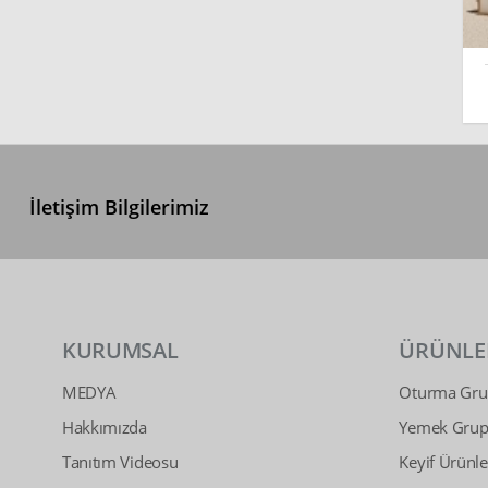
İletişim Bilgilerimiz
KURUMSAL
ÜRÜNLE
MEDYA
Oturma Grup
Hakkımızda
Yemek Grupl
Tanıtım Videosu
Keyif Ürünle