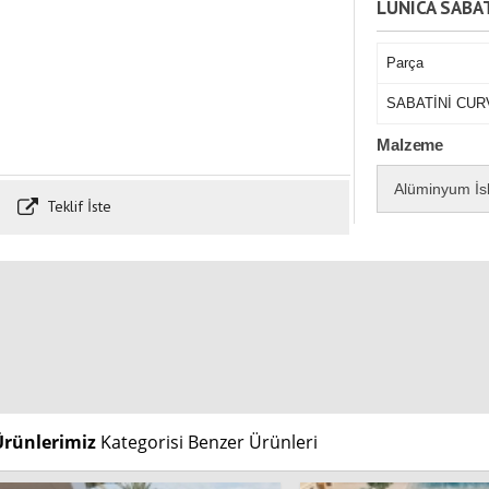
LUNICA SABA
Parça
SABATİNİ CUR
Malzeme
Alüminyum İs
Teklif İste
Ürünlerimiz
Kategorisi Benzer Ürünleri