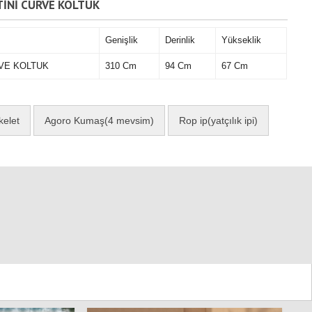
TİNİ CURVE KOLTUK
Genişlik
Derinlik
Yükseklik
VE KOLTUK
310 Cm
94 Cm
67 Cm
kelet
Agoro Kumaş(4 mevsim)
Rop ip(yatçılık ipi)