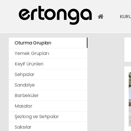
KUR
Oturma Grupları
Yemek Grupları
Keyif Ürünleri
Sehpalar
Sandalye
Barbeküler
Masalar
Şezlong ve Sehpalar
Saksılar