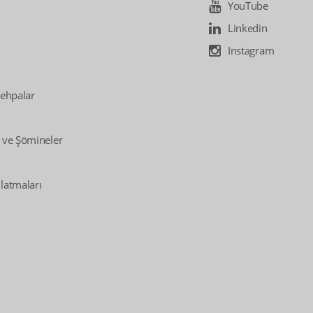
YouTube
Linkedin
Instagram
Sehpalar
 ve Şömineler
latmaları