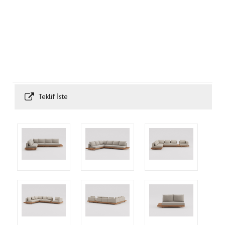
Teklif İste