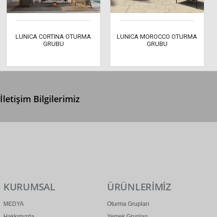
LUNICA CORTINA OTURMA
LUNICA MOROCCO OTURMA
GRUBU
GRUBU
İletişim Bilgilerimiz
0 (312) 299 2 299
info@ertonga.com
KURUMSAL
ÜRÜNLERİMİZ
MEDYA
Oturma Grupları
Hakkımızda
Yemek Grupları