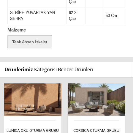
Çap
STRİPE YUVARLAK YAN
62.2
50 Cm
SEHPA
Çap
Malzeme
Teak Ahşap İskelet
Ürünlerimiz
Kategorisi Benzer Ürünleri
LUNICA OKU OTURMA GRUBU
CORSICA OTURMA GRUBU