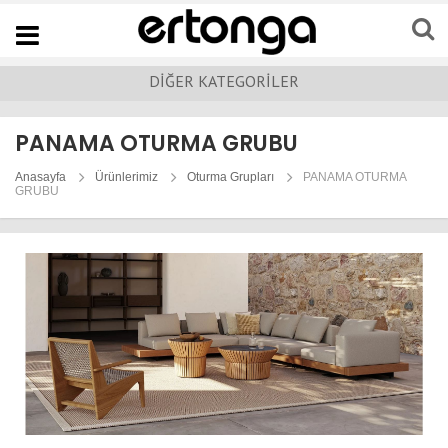
Navigation
DİĞER KATEGORİLER
PANAMA OTURMA GRUBU
Anasayfa
Ürünlerimiz
Oturma Grupları
PANAMA OTURMA
GRUBU