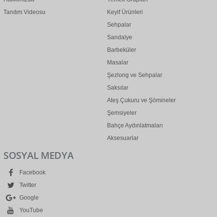
Tanıtım Videosu
Keyif Ürünleri
Sehpalar
Sandalye
Barbeküler
Masalar
Şezlong ve Sehpalar
Saksılar
Ateş Çukuru ve Şömineler
Şemsiyeler
Bahçe Aydınlatmaları
Aksesuarlar
SOSYAL MEDYA
Facebook
Twitter
Google
YouTube