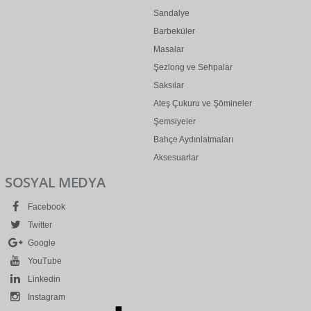
Sandalye
Barbeküler
Masalar
Şezlong ve Sehpalar
Saksılar
Ateş Çukuru ve Şömineler
Şemsiyeler
Bahçe Aydınlatmaları
Aksesuarlar
SOSYAL MEDYA
Facebook
Twitter
Google
YouTube
Linkedin
Instagram