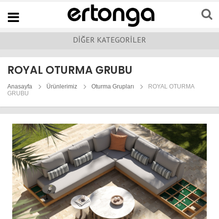
Navigation
DİĞER KATEGORİLER
ROYAL OTURMA GRUBU
Anasayfa
Ürünlerimiz
Oturma Grupları
ROYAL OTURMA
GRUBU