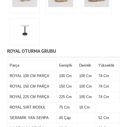
ROYAL OTURMA GRUBU
Parça
Genişlik
Derinlik
Yükseklik
ROYAL 100 CM PARÇA
100 Cm
100 Cm
74 Cm
ROYAL 150 CM PARÇA
150 Cm
100 Cm
74 Cm
ROYAL 225 CM PARÇA
225 Cm
100 Cm
74 Cm
ROYAL SIRT MODUL
75 Cm
18 Cm
SERAMİK YAN SEHPA
45 Çap
52 Cm