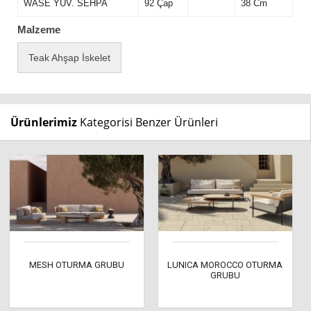
WASE YUV. SEHPA
92 Çap
38 Cm
Malzeme
Teak Ahşap İskelet
Ürünlerimiz
Kategorisi Benzer Ürünleri
MESH OTURMA GRUBU
LUNICA MOROCCO OTURMA
GRUBU