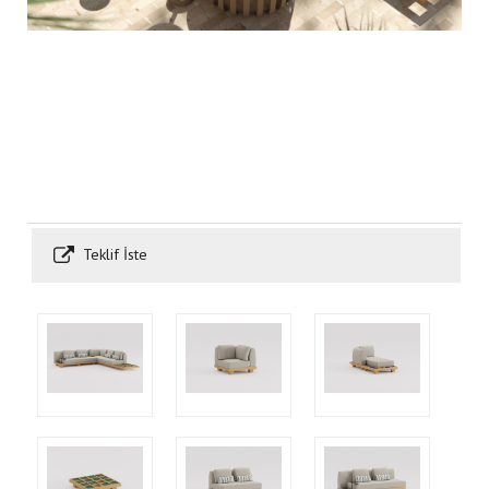
Teklif İste