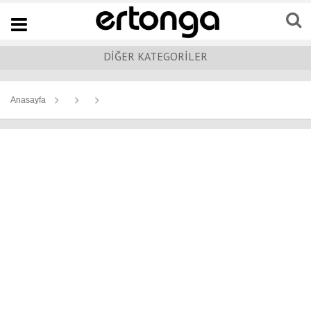
Navigation
DİĞER KATEGORİLER
Anasayfa