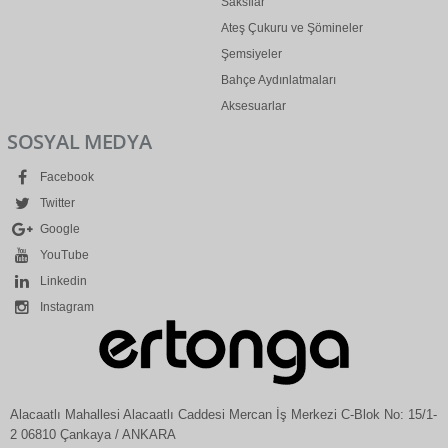
Saksılar
Ateş Çukuru ve Şömineler
Şemsiyeler
Bahçe Aydınlatmaları
Aksesuarlar
SOSYAL MEDYA
Facebook
Twitter
Google
YouTube
Linkedin
Instagram
Alacaatlı Mahallesi Alacaatlı Caddesi Mercan İş Merkezi C-Blok No: 15/1-
2 06810 Çankaya / ANKARA