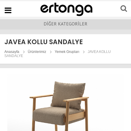
Navigation
DİĞER KATEGORİLER
JAVEA KOLLU SANDALYE
Anasayfa
Ürünlerimiz
Yemek Grupları
JAVEA KOLLU
SANDALYE