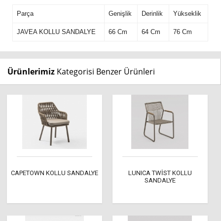
Parça
Genişlik
Derinlik
Yükseklik
JAVEA KOLLU SANDALYE
66 Cm
64 Cm
76 Cm
Ürünlerimiz
Kategorisi Benzer Ürünleri
CAPETOWN KOLLU SANDALYE
LUNICA TWİST KOLLU
SANDALYE