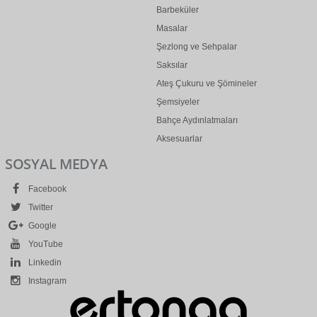
Barbeküler
Masalar
Şezlong ve Sehpalar
Saksılar
Ateş Çukuru ve Şömineler
Şemsiyeler
Bahçe Aydınlatmaları
Aksesuarlar
SOSYAL MEDYA
Facebook
Twitter
Google
YouTube
Linkedin
Instagram