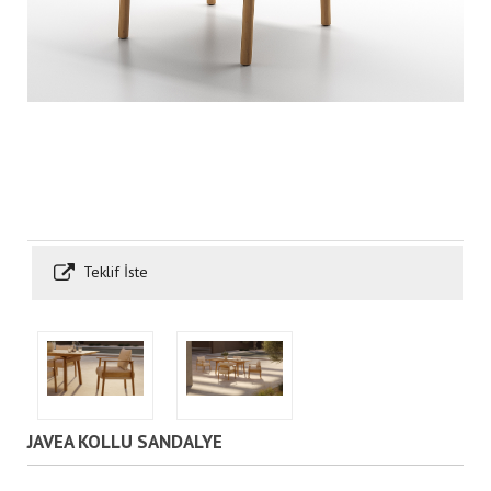
Teklif İste
JAVEA KOLLU SANDALYE