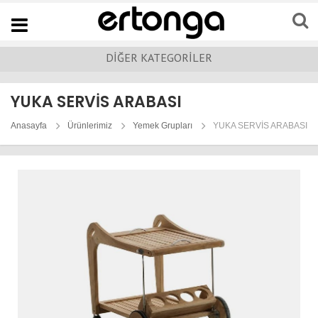
Navigation
DİĞER KATEGORİLER
YUKA SERVİS ARABASI
Anasayfa
Ürünlerimiz
Yemek Grupları
YUKA SERVİS ARABASI