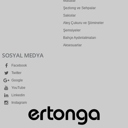
Masalar
Şezlong ve Sehpalar
Saksılar
Ateş Çukuru ve Şömineler
Şemsiyeler
Bahçe Aydınlatmaları
Aksesuarlar
SOSYAL MEDYA
Facebook
Twitter
Google
YouTube
Linkedin
Instagram