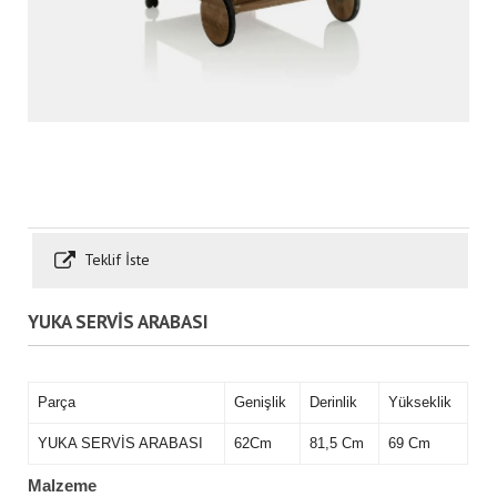
Teklif İste
YUKA SERVİS ARABASI
Parça
Genişlik
Derinlik
Yükseklik
YUKA SERVİS ARABASI
62Cm
81,5 Cm
69 Cm
Malzeme