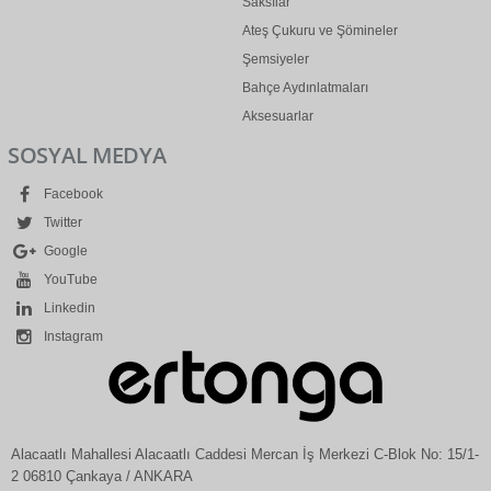
Saksılar
Ateş Çukuru ve Şömineler
Şemsiyeler
Bahçe Aydınlatmaları
Aksesuarlar
SOSYAL MEDYA
Facebook
Twitter
Google
YouTube
Linkedin
Instagram
Alacaatlı Mahallesi Alacaatlı Caddesi Mercan İş Merkezi C-Blok No: 15/1-
2 06810 Çankaya / ANKARA