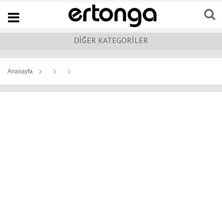
Navigation
DİĞER KATEGORİLER
Anasayfa