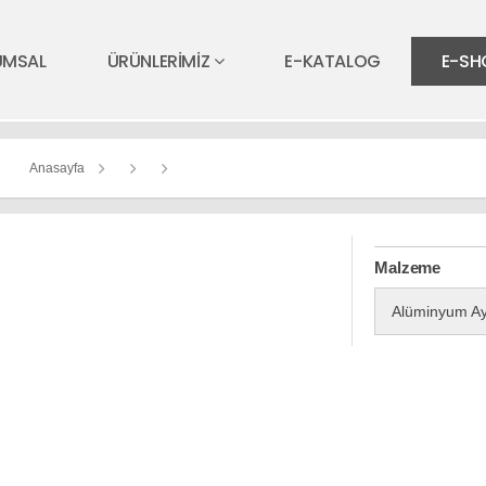
UMSAL
ÜRÜNLERİMİZ
E-KATALOG
E-SH
Anasayfa
Malzeme
Alüminyum A