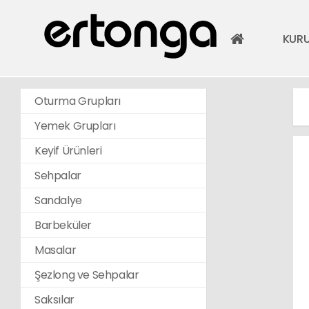
KUR
Oturma Grupları
Yemek Grupları
Keyif Ürünleri
Sehpalar
Sandalye
Barbeküler
Masalar
Şezlong ve Sehpalar
Saksılar