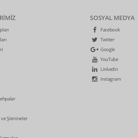
RİMİZ
SOSYAL MEDYA
ları
Facebook
arı
Twitter
ri
Google
YouTube
Linkedin
Instagram
Sehpalar
 ve Şömineler