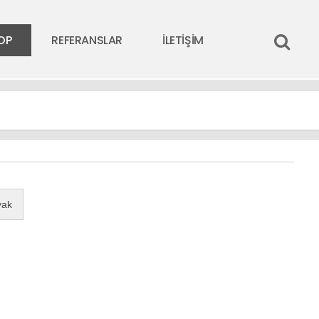
OP
REFERANSLAR
İLETİŞİM
yak