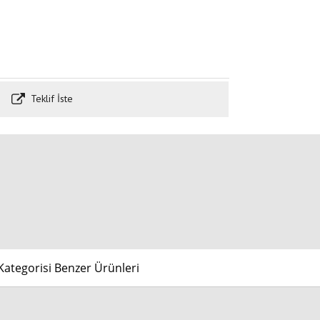
Teklif İste
ategorisi Benzer Ürünleri