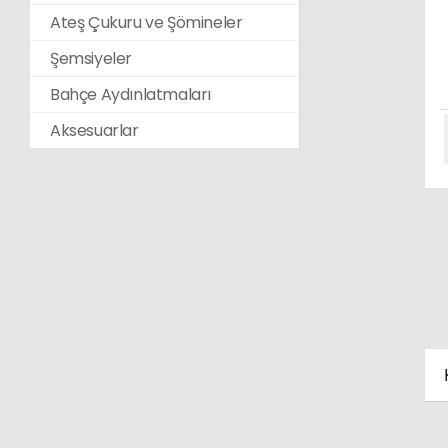
Ateş Çukuru ve Şömineler
Şemsiyeler
Bahçe Aydınlatmaları
Aksesuarlar
K