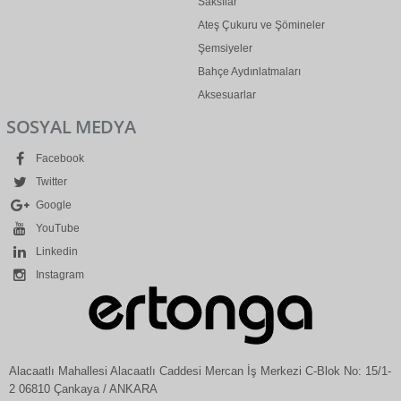
Saksılar
Ateş Çukuru ve Şömineler
Şemsiyeler
Bahçe Aydınlatmaları
Aksesuarlar
SOSYAL MEDYA
Facebook
Twitter
Google
YouTube
Linkedin
Instagram
Alacaatlı Mahallesi Alacaatlı Caddesi Mercan İş Merkezi C-Blok No: 15/1-
2 06810 Çankaya / ANKARA