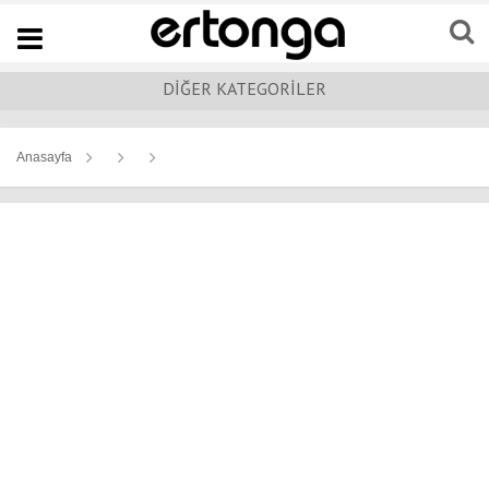
Navigation
DİĞER KATEGORİLER
Anasayfa